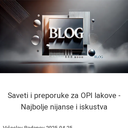
Saveti i preporuke za OPI lakove -
Najbolje nijanse i iskustva
Višeslav Radanov
2025-04-25