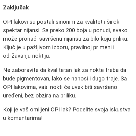
Zaključak
OPI lakovi su postali sinonim za kvalitet i širok
spektar nijansi. Sa preko 200 boja u ponudi, svako
može pronaći savršenu nijansu za bilo koju priliku.
Ključ je u pažljivom izboru, pravilnoj primeni i
održavanju noktiju.
Ne zaboravite da kvalitetan lak za nokte treba da
bude pigmentovan, lako se nanosi i dugo traje. Sa
OPI lakovima, vaši nokti će uvek biti savršeno
uređeni, bez obzira na priliku.
Koji je vaš omiljeni OPI lak? Podelite svoja iskustva
u komentarima!