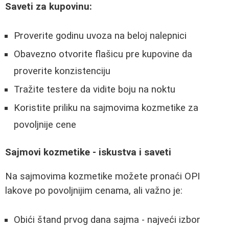
Saveti za kupovinu:
Proverite godinu uvoza na beloj nalepnici
Obavezno otvorite flašicu pre kupovine da
proverite konzistenciju
Tražite testere da vidite boju na noktu
Koristite priliku na sajmovima kozmetike za
povoljnije cene
Sajmovi kozmetike - iskustva i saveti
Na sajmovima kozmetike možete pronaći OPI
lakove po povoljnijim cenama, ali važno je:
Obići štand prvog dana sajma - najveći izbor