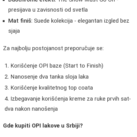
presijava u zavisnosti od svetla
Mat finiš
: Suede kolekcija - elegantan izgled bez
sjaja
Za najbolju postojanost preporučuje se:
Korišćenje OPI baze (Start to Finish)
Nanosenje dva tanka sloja laka
Korišćenje kvalitetnog top coata
Izbegavanje korišćenja kreme za ruke prvih sat-
dva nakon nanošenja
Gde kupiti OPI lakove u Srbiji?