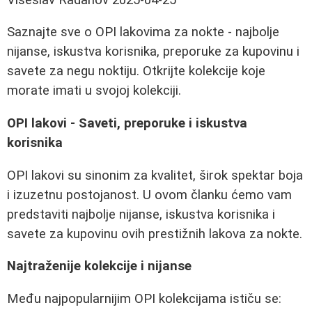
Saznajte sve o OPI lakovima za nokte - najbolje
nijanse, iskustva korisnika, preporuke za kupovinu i
savete za negu noktiju. Otkrijte kolekcije koje
morate imati u svojoj kolekciji.
OPI lakovi - Saveti, preporuke i iskustva
korisnika
OPI lakovi su sinonim za kvalitet, širok spektar boja
i izuzetnu postojanost. U ovom članku ćemo vam
predstaviti najbolje nijanse, iskustva korisnika i
savete za kupovinu ovih prestižnih lakova za nokte.
Najtraženije kolekcije i nijanse
Među najpopularnijim OPI kolekcijama ističu se: