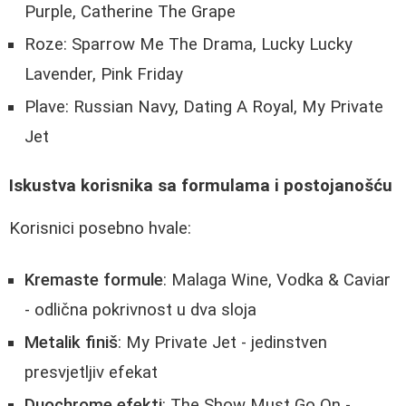
Purple, Catherine The Grape
Roze: Sparrow Me The Drama, Lucky Lucky
Lavender, Pink Friday
Plave: Russian Navy, Dating A Royal, My Private
Jet
Iskustva korisnika sa formulama i postojanošću
Korisnici posebno hvale:
Kremaste formule
: Malaga Wine, Vodka & Caviar
- odlična pokrivnost u dva sloja
Metalik finiš
: My Private Jet - jedinstven
presvjetljiv efekat
Duochrome efekti
: The Show Must Go On -