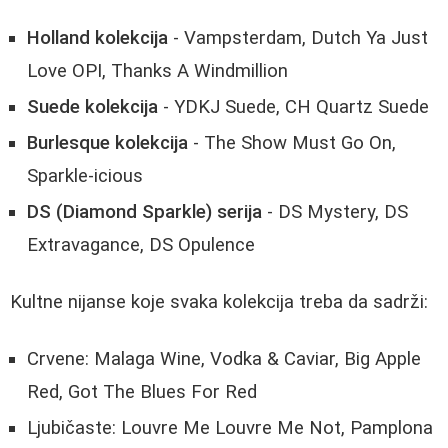
Holland kolekcija
- Vampsterdam, Dutch Ya Just
Love OPI, Thanks A Windmillion
Suede kolekcija
- YDKJ Suede, CH Quartz Suede
Burlesque kolekcija
- The Show Must Go On,
Sparkle-icious
DS (Diamond Sparkle) serija
- DS Mystery, DS
Extravagance, DS Opulence
Kultne nijanse koje svaka kolekcija treba da sadrži:
Crvene: Malaga Wine, Vodka & Caviar, Big Apple
Red, Got The Blues For Red
Ljubičaste: Louvre Me Louvre Me Not, Pamplona