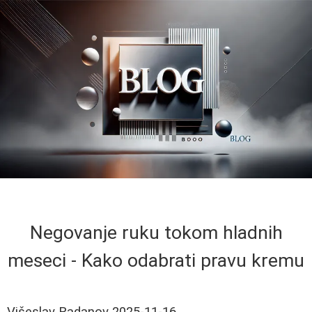
Negovanje ruku tokom hladnih
meseci - Kako odabrati pravu kremu
Višeslav Radanov
2025-11-16