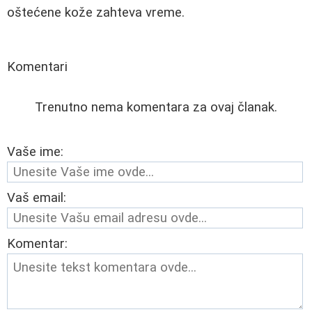
oštećene kože zahteva vreme.
Komentari
Trenutno nema komentara za ovaj članak.
Vaše ime:
Vaš email:
Komentar: