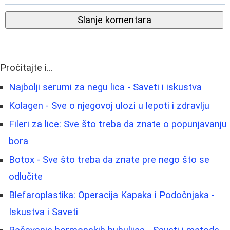
Slanje komentara
Pročitajte i...
Najbolji serumi za negu lica - Saveti i iskustva
Kolagen - Sve o njegovoj ulozi u lepoti i zdravlju
Fileri za lice: Sve što treba da znate o popunjavanju
bora
Botox - Sve što treba da znate pre nego što se
odlučite
Blefaroplastika: Operacija Kapaka i Podočnjaka -
Iskustva i Saveti