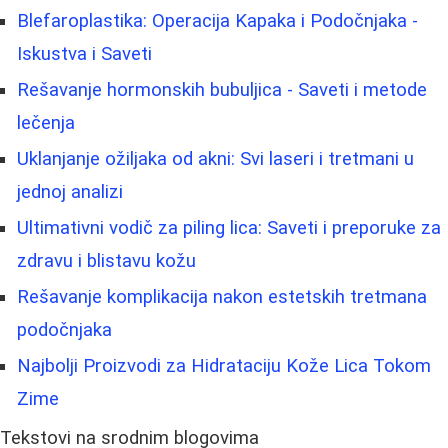
Blefaroplastika: Operacija Kapaka i Podočnjaka -
Iskustva i Saveti
Rešavanje hormonskih bubuljica - Saveti i metode
lečenja
Uklanjanje ožiljaka od akni: Svi laseri i tretmani u
jednoj analizi
Ultimativni vodič za piling lica: Saveti i preporuke za
zdravu i blistavu kožu
Rešavanje komplikacija nakon estetskih tretmana
podočnjaka
Najbolji Proizvodi za Hidrataciju Kože Lica Tokom
Zime
Tekstovi na srodnim blogovima