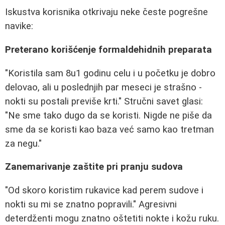
Iskustva korisnika otkrivaju neke česte pogrešne
navike:
Preterano korišćenje formaldehidnih preparata
"Koristila sam 8u1 godinu celu i u početku je dobro
delovao, ali u poslednjih par meseci je strašno -
nokti su postali previše krti." Stručni savet glasi:
"Ne sme tako dugo da se koristi. Nigde ne piše da
sme da se koristi kao baza već samo kao tretman
za negu."
Zanemarivanje zaštite pri pranju sudova
"Od skoro koristim rukavice kad perem sudove i
nokti su mi se znatno popravili." Agresivni
deterdženti mogu znatno oštetiti nokte i kožu ruku.