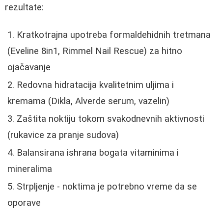
rezultate:
Kratkotrajna upotreba formaldehidnih tretmana
(Eveline 8in1, Rimmel Nail Rescue) za hitno
ojačavanje
Redovna hidratacija kvalitetnim uljima i
kremama (Dikla, Alverde serum, vazelin)
Zaštita noktiju tokom svakodnevnih aktivnosti
(rukavice za pranje sudova)
Balansirana ishrana bogata vitaminima i
mineralima
Strpljenje - noktima je potrebno vreme da se
oporave