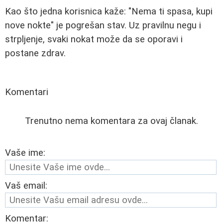
Kao što jedna korisnica kaže: "Nema ti spasa, kupi
nove nokte" je pogrešan stav. Uz pravilnu negu i
strpljenje, svaki nokat može da se oporavi i
postane zdrav.
Komentari
Trenutno nema komentara za ovaj članak.
Vaše ime:
Vaš email:
Komentar: