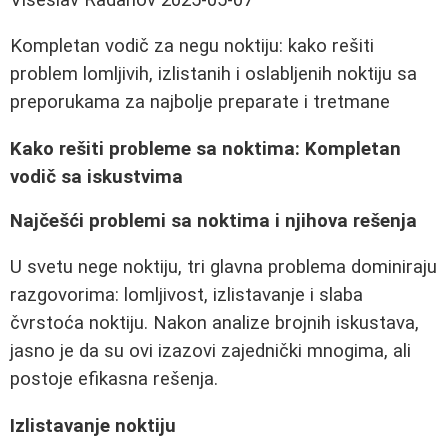
Kompletan vodič za negu noktiju: kako rešiti
problem lomljivih, izlistanih i oslabljenih noktiju sa
preporukama za najbolje preparate i tretmane
Kako rešiti probleme sa noktima: Kompletan
vodič sa iskustvima
Najčešći problemi sa noktima i njihova rešenja
U svetu nege noktiju, tri glavna problema dominiraju
razgovorima: lomljivost, izlistavanje i slaba
čvrstoća noktiju. Nakon analize brojnih iskustava,
jasno je da su ovi izazovi zajednički mnogima, ali
postoje efikasna rešenja.
Izlistavanje noktiju