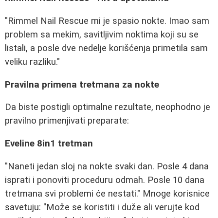
"Rimmel Nail Rescue mi je spasio nokte. Imao sam
problem sa mekim, savitljivim noktima koji su se
listali, a posle dve nedelje korišćenja primetila sam
veliku razliku."
Pravilna primena tretmana za nokte
Da biste postigli optimalne rezultate, neophodno je
pravilno primenjivati preparate:
Eveline 8in1 tretman
"Naneti jedan sloj na nokte svaki dan. Posle 4 dana
isprati i ponoviti proceduru odmah. Posle 10 dana
tretmana svi problemi će nestati." Mnoge korisnice
savetuju: "Može se koristiti i duže ali verujte kod