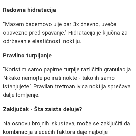
Redovna hidratacija
"Mazem bademovo ulje bar 3x dnevno, uveče
obavezno pred spavanje." Hidratacija je ključna za
održavanje elastičnosti noktiju.
Pravilno turpijanje
"Koristim samo papirne turpije različitih granulacija.
Nikako nemojte polirati nokte - tako ih samo
istanjujete." Pravilan tretman ivica noktija sprečava
dalje lomljenje.
Zaključak - Šta zaista deluje?
Na osnovu brojnih iskustava, može se zaključiti da
kombinacija sledećih faktora daje najbolje