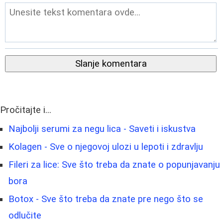
Slanje komentara
Pročitajte i...
Najbolji serumi za negu lica - Saveti i iskustva
Kolagen - Sve o njegovoj ulozi u lepoti i zdravlju
Fileri za lice: Sve što treba da znate o popunjavanju
bora
Botox - Sve što treba da znate pre nego što se
odlučite