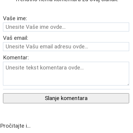
Vaše ime:
Vaš email:
Komentar:
Slanje komentara
Pročitajte i...