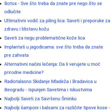
Botox - Sve što treba da znate pre nego što se
odlučite
Ultimativni vodič za piling lica: Saveti i preporuke za
zdravu i blistavu kožu
Saveti za negu problematične kože lica
Implantati u jagodicama: sve što treba da znate
pre zahvata
Alternativni načini lečenja: Da li verujete u moć
prirodne medicine?
Radiotalasno Skidanje Mladeža i Bradavica u
Beogradu - Ispunjen Savetima i Iskustvima
Najbolji Saveti za Savršenu Šminku
Najbolji šamponi i balsami za različite tipove kose -