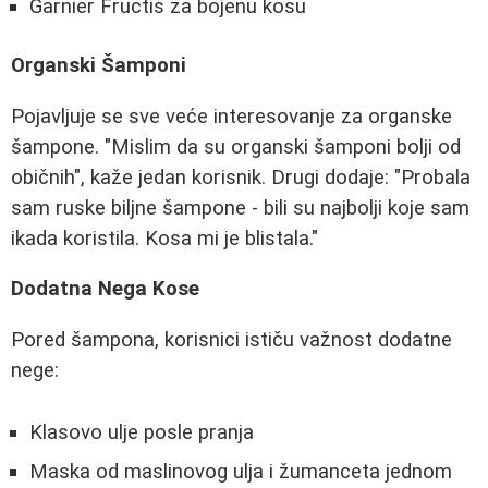
Garnier Fructis za bojenu kosu
Organski Šamponi
Pojavljuje se sve veće interesovanje za organske
šampone. "Mislim da su organski šamponi bolji od
običnih", kaže jedan korisnik. Drugi dodaje: "Probala
sam ruske biljne šampone - bili su najbolji koje sam
ikada koristila. Kosa mi je blistala."
Dodatna Nega Kose
Pored šampona, korisnici ističu važnost dodatne
nege:
Klasovo ulje posle pranja
Maska od maslinovog ulja i žumanceta jednom