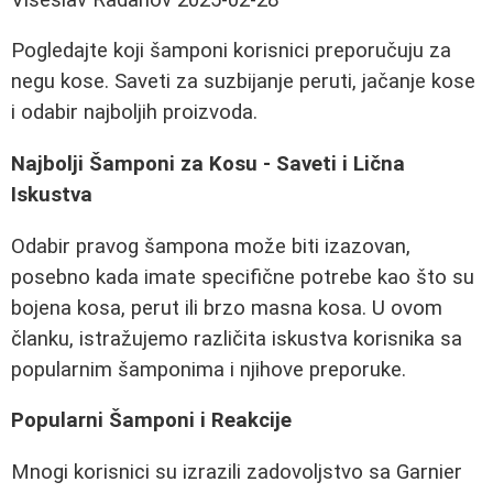
Pogledajte koji šamponi korisnici preporučuju za
negu kose. Saveti za suzbijanje peruti, jačanje kose
i odabir najboljih proizvoda.
Najbolji Šamponi za Kosu - Saveti i Lična
Iskustva
Odabir pravog šampona može biti izazovan,
posebno kada imate specifične potrebe kao što su
bojena kosa, perut ili brzo masna kosa. U ovom
članku, istražujemo različita iskustva korisnika sa
popularnim šamponima i njihove preporuke.
Popularni Šamponi i Reakcije
Mnogi korisnici su izrazili zadovoljstvo sa Garnier