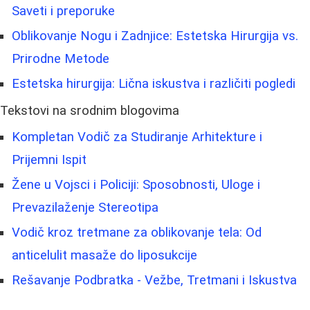
Saveti i preporuke
Oblikovanje Nogu i Zadnjice: Estetska Hirurgija vs.
Prirodne Metode
Estetska hirurgija: Lična iskustva i različiti pogledi
Tekstovi na srodnim blogovima
Kompletan Vodič za Studiranje Arhitekture i
Prijemni Ispit
Žene u Vojsci i Policiji: Sposobnosti, Uloge i
Prevazilaženje Stereotipa
Vodič kroz tretmane za oblikovanje tela: Od
anticelulit masaže do liposukcije
Rešavanje Podbratka - Vežbe, Tretmani i Iskustva