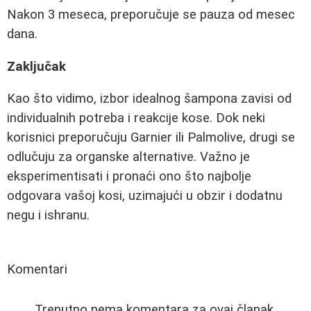
Nakon 3 meseca, preporučuje se pauza od mesec
dana.
Zaključak
Kao što vidimo, izbor idealnog šampona zavisi od
individualnih potreba i reakcije kose. Dok neki
korisnici preporučuju Garnier ili Palmolive, drugi se
odlučuju za organske alternative. Važno je
eksperimentisati i pronaći ono što najbolje
odgovara vašoj kosi, uzimajući u obzir i dodatnu
negu i ishranu.
Komentari
Trenutno nema komentara za ovaj članak.