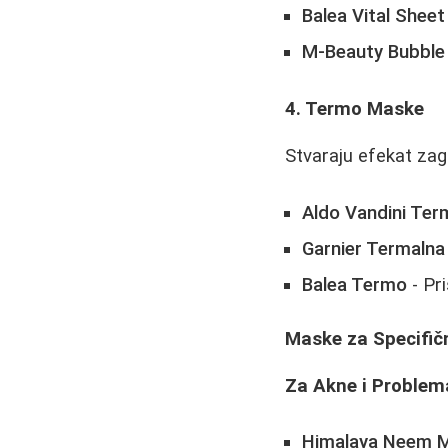
Balea Vital Shee
M-Beauty Bubble
4. Termo Maske
Stvaraju efekat zag
Aldo Vandini Te
Garnier Termalna
Balea Termo
- Pr
Maske za Specifič
Za Akne i Problem
Himalaya Neem 