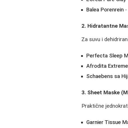
Balea Porenrein
-
2. Hidratantne Ma
Za suvu i dehidrira
Perfecta Sleep 
Afrodita Extreme
Schaebens sa Hi
3. Sheet Maske (
Praktične jednokra
Garnier Tissue M