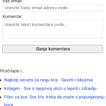
Vaš email:
Komentar:
Slanje komentara
Pročitajte i...
Najbolji serumi za negu lica - Saveti i iskustva
Kolagen - Sve o njegovoj ulozi u lepoti i zdravlju
Fileri za lice: Sve što treba da znate o popunjavanju
bora