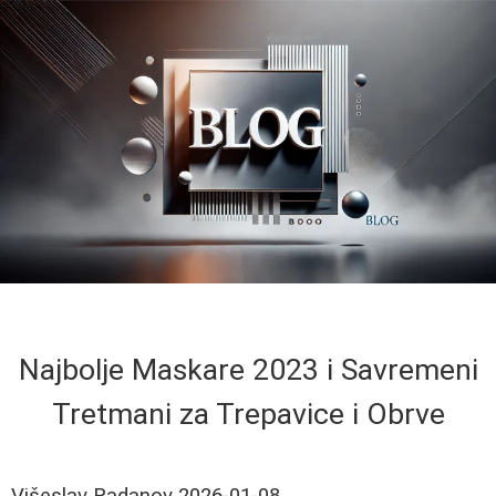
Najbolje Maskare 2023 i Savremeni
Tretmani za Trepavice i Obrve
Višeslav Radanov
2026-01-08