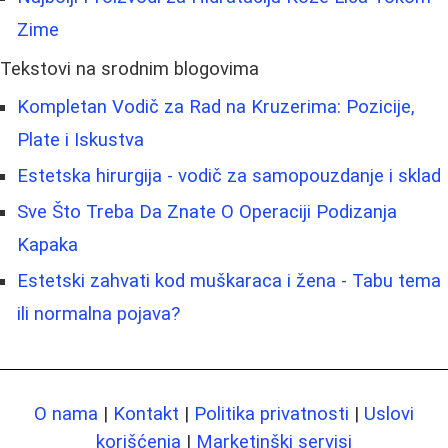
Zime
Tekstovi na srodnim blogovima
Kompletan Vodič za Rad na Kruzerima: Pozicije,
Plate i Iskustva
Estetska hirurgija - vodič za samopouzdanje i sklad
Sve Što Treba Da Znate O Operaciji Podizanja
Kapaka
Estetski zahvati kod muškaraca i žena - Tabu tema
ili normalna pojava?
O nama
|
Kontakt
|
Politika privatnosti
|
Uslovi
korišćenja
|
Marketinški servisi