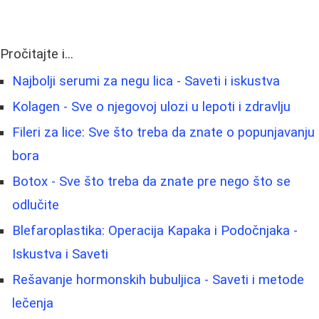
Pročitajte i...
Najbolji serumi za negu lica - Saveti i iskustva
Kolagen - Sve o njegovoj ulozi u lepoti i zdravlju
Fileri za lice: Sve što treba da znate o popunjavanju
bora
Botox - Sve što treba da znate pre nego što se
odlučite
Blefaroplastika: Operacija Kapaka i Podočnjaka -
Iskustva i Saveti
Rešavanje hormonskih bubuljica - Saveti i metode
lečenja