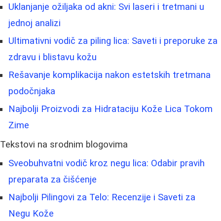
Uklanjanje ožiljaka od akni: Svi laseri i tretmani u
jednoj analizi
Ultimativni vodič za piling lica: Saveti i preporuke za
zdravu i blistavu kožu
Rešavanje komplikacija nakon estetskih tretmana
podočnjaka
Najbolji Proizvodi za Hidrataciju Kože Lica Tokom
Zime
Tekstovi na srodnim blogovima
Sveobuhvatni vodič kroz negu lica: Odabir pravih
preparata za čišćenje
Najbolji Pilingovi za Telo: Recenzije i Saveti za
Negu Kože