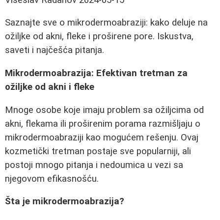
Saznajte sve o mikrodermoabraziji: kako deluje na
ožiljke od akni, fleke i proširene pore. Iskustva,
saveti i najčešća pitanja.
Mikrodermoabrazija: Efektivan tretman za
ožiljke od akni i fleke
Mnoge osobe koje imaju problem sa ožiljcima od
akni, flekama ili proširenim porama razmišljaju o
mikrodermoabraziji kao mogućem rešenju. Ovaj
kozmetički tretman postaje sve popularniji, ali
postoji mnogo pitanja i nedoumica u vezi sa
njegovom efikasnošću.
Šta je mikrodermoabrazija?