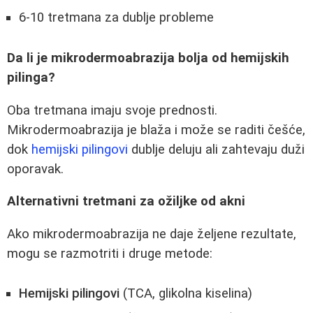
6-10 tretmana za dublje probleme
Da li je mikrodermoabrazija bolja od hemijskih
pilinga?
Oba tretmana imaju svoje prednosti.
Mikrodermoabrazija je blaža i može se raditi češće,
dok
hemijski pilingovi
dublje deluju ali zahtevaju duži
oporavak.
Alternativni tretmani za ožiljke od akni
Ako mikrodermoabrazija ne daje željene rezultate,
mogu se razmotriti i druge metode:
Hemijski pilingovi
(TCA, glikolna kiselina)