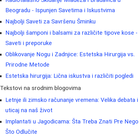
Beogradu - Ispunjen Savetima i Iskustvima
Najbolji Saveti za Savršenu Šminku
Najbolji šamponi i balsami za različite tipove kose -
Saveti i preporuke
Oblikovanje Nogu i Zadnjice: Estetska Hirurgija vs.
Prirodne Metode
Estetska hirurgija: Lična iskustva i različiti pogledi
Tekstovi na srodnim blogovima
Letnje ili zimsko računanje vremena: Velika debata i
uticaj na naš život
Implantati u Jagodicama: Šta Treba Znati Pre Nego
Što Odlučite