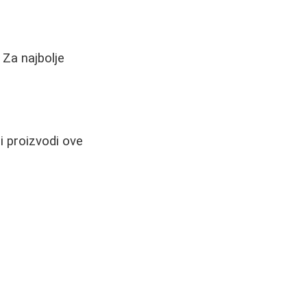
 Za najbolje
ji proizvodi ove