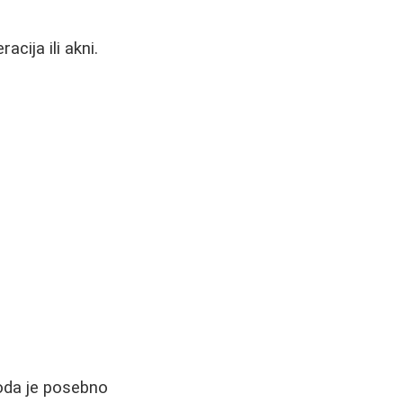
cija ili akni.
toda je posebno