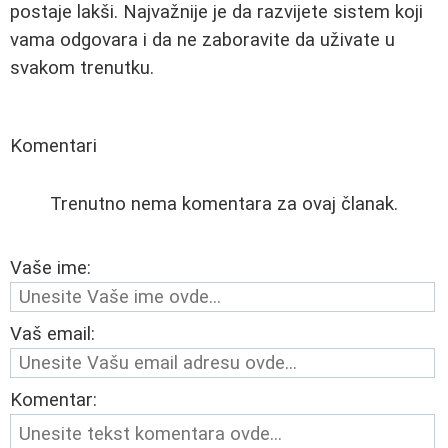
postaje lakši. Najvažnije je da razvijete sistem koji
vama odgovara i da ne zaboravite da uživate u
svakom trenutku.
Komentari
Trenutno nema komentara za ovaj članak.
Vaše ime:
Vaš email:
Komentar: