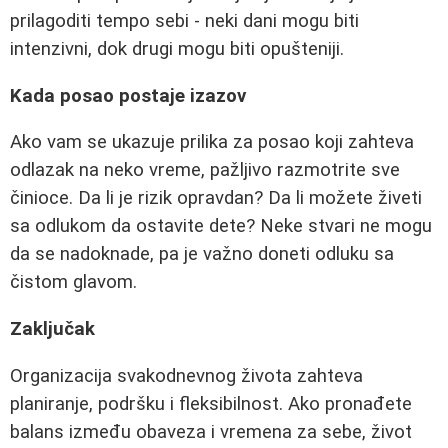
prilagoditi tempo sebi - neki dani mogu biti
intenzivni, dok drugi mogu biti opušteniji.
Kada posao postaje izazov
Ako vam se ukazuje prilika za posao koji zahteva
odlazak na neko vreme, pažljivo razmotrite sve
činioce. Da li je rizik opravdan? Da li možete živeti
sa odlukom da ostavite dete? Neke stvari ne mogu
da se nadoknade, pa je važno doneti odluku sa
čistom glavom.
Zaključak
Organizacija svakodnevnog života zahteva
planiranje, podršku i fleksibilnost. Ako pronađete
balans između obaveza i vremena za sebe, život