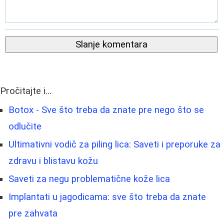
Slanje komentara
Pročitajte i...
Botox - Sve što treba da znate pre nego što se
odlučite
Ultimativni vodič za piling lica: Saveti i preporuke za
zdravu i blistavu kožu
Saveti za negu problematične kože lica
Implantati u jagodicama: sve što treba da znate
pre zahvata