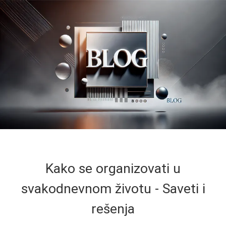
Kako se organizovati u
svakodnevnom životu - Saveti i
rešenja