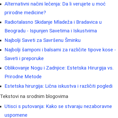
Alternativni načini lečenja: Da li verujete u moć
prirodne medicine?
Radiotalasno Skidanje Mladeža i Bradavica u
Beogradu - Ispunjen Savetima i Iskustvima
Najbolji Saveti za Savršenu Šminku
Najbolji šamponi i balsami za različite tipove kose -
Saveti i preporuke
Oblikovanje Nogu i Zadnjice: Estetska Hirurgija vs.
Prirodne Metode
Estetska hirurgija: Lična iskustva i različiti pogledi
Tekstovi na srodnim blogovima
Utisci s putovanja: Kako se stvaraju nezaboravne
uspomene