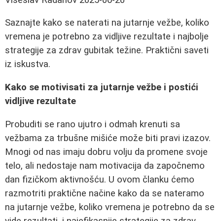
Saznajte kako se naterati na jutarnje vežbe, koliko
vremena je potrebno za vidljive rezultate i najbolje
strategije za zdrav gubitak težine. Praktični saveti
iz iskustva.
Kako se motivisati za jutarnje vežbe i postići
vidljive rezultate
Probuditi se rano ujutro i odmah krenuti sa
vežbama za trbušne mišiće može biti pravi izazov.
Mnogi od nas imaju dobru volju da promene svoje
telo, ali nedostaje nam motivacija da započnemo
dan fizičkom aktivnošću. U ovom članku ćemo
razmotriti praktične načine kako da se nateramo
na jutarnje vežbe, koliko vremena je potrebno da se
vide rezultati, i najefikasnije strategije za zdrav