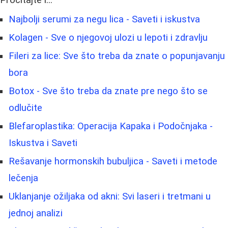
Najbolji serumi za negu lica - Saveti i iskustva
Kolagen - Sve o njegovoj ulozi u lepoti i zdravlju
Fileri za lice: Sve što treba da znate o popunjavanju
bora
Botox - Sve što treba da znate pre nego što se
odlučite
Blefaroplastika: Operacija Kapaka i Podočnjaka -
Iskustva i Saveti
Rešavanje hormonskih bubuljica - Saveti i metode
lečenja
Uklanjanje ožiljaka od akni: Svi laseri i tretmani u
jednoj analizi