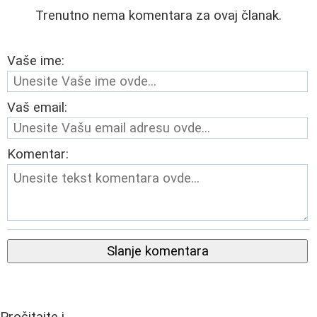
Trenutno nema komentara za ovaj članak.
Vaše ime:
Vaš email:
Komentar:
Slanje komentara
Pročitajte i...