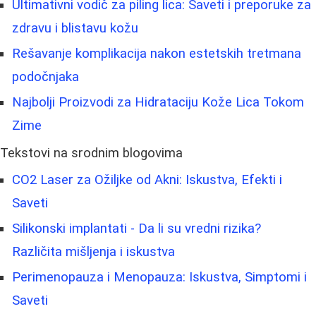
Ultimativni vodič za piling lica: Saveti i preporuke za
zdravu i blistavu kožu
Rešavanje komplikacija nakon estetskih tretmana
podočnjaka
Najbolji Proizvodi za Hidrataciju Kože Lica Tokom
Zime
Tekstovi na srodnim blogovima
CO2 Laser za Ožiljke od Akni: Iskustva, Efekti i
Saveti
Silikonski implantati - Da li su vredni rizika?
Različita mišljenja i iskustva
Perimenopauza i Menopauza: Iskustva, Simptomi i
Saveti