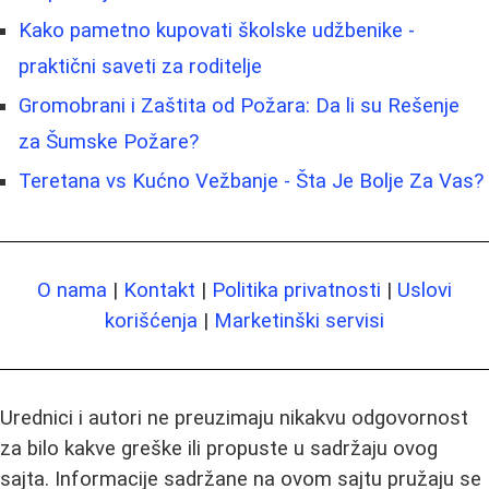
Kako pametno kupovati školske udžbenike -
praktični saveti za roditelje
Gromobrani i Zaštita od Požara: Da li su Rešenje
za Šumske Požare?
Teretana vs Kućno Vežbanje - Šta Je Bolje Za Vas?
O nama
|
Kontakt
|
Politika privatnosti
|
Uslovi
korišćenja
|
Marketinški servisi
Urednici i autori ne preuzimaju nikakvu odgovornost
za bilo kakve greške ili propuste u sadržaju ovog
sajta. Informacije sadržane na ovom sajtu pružaju se