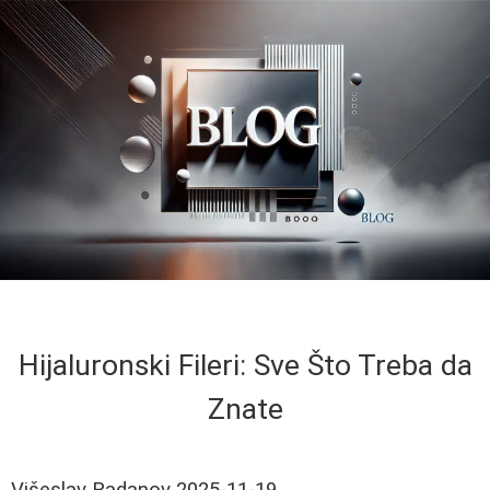
Hijaluronski Fileri: Sve Što Treba da
Znate
Višeslav Radanov
2025-11-19