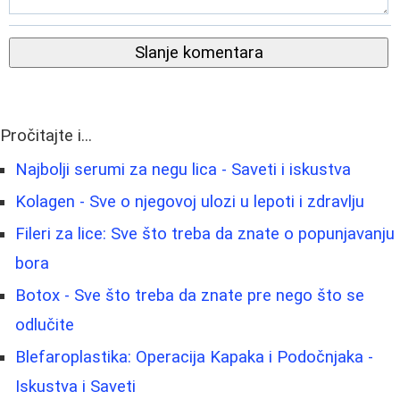
Slanje komentara
Pročitajte i...
Najbolji serumi za negu lica - Saveti i iskustva
Kolagen - Sve o njegovoj ulozi u lepoti i zdravlju
Fileri za lice: Sve što treba da znate o popunjavanju
bora
Botox - Sve što treba da znate pre nego što se
odlučite
Blefaroplastika: Operacija Kapaka i Podočnjaka -
Iskustva i Saveti