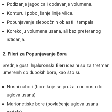
Podizanje jagodica i dodavanje volumena.
Konturu i poboljšanje linije vilica.
Popunjavanje slepoočnih oblasti i tempala.
Korekciju volumena usana, ali bez preteranog
isticanja.
2. Fileri za Popunjavanje Bora
Srednje gusti
hijaluronski fileri
idealni su za tretman
umerenih do dubokih bora, kao što su:
Nosni nabori (bore koje se pružaju od nosa do
uglova usana).
Marionetiske bore (povlačenje uglova usana