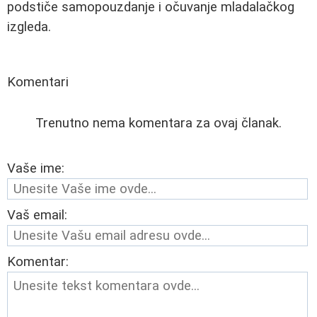
podstiče samopouzdanje i očuvanje mladalačkog
izgleda.
Komentari
Trenutno nema komentara za ovaj članak.
Vaše ime:
Vaš email:
Komentar: