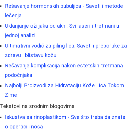
Rešavanje hormonskih bubuljica - Saveti i metode
lečenja
Uklanjanje ožiljaka od akni: Svi laseri i tretmani u
jednoj analizi
Ultimativni vodič za piling lica: Saveti i preporuke za
zdravu i blistavu kožu
Rešavanje komplikacija nakon estetskih tretmana
podočnjaka
Najbolji Proizvodi za Hidrataciju Kože Lica Tokom
Zime
Tekstovi na srodnim blogovima
Iskustva sa rinoplastikom - Sve što treba da znate
o operaciji nosa