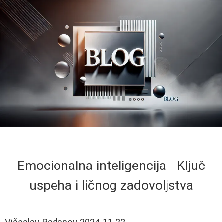
Emocionalna inteligencija - Ključ
uspeha i ličnog zadovoljstva
Višeslav Radanov
2024-11-22