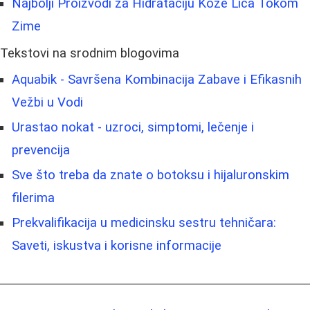
Najbolji Proizvodi za Hidrataciju Kože Lica Tokom
Zime
Tekstovi na srodnim blogovima
Aquabik - Savršena Kombinacija Zabave i Efikasnih
Vežbi u Vodi
Urаstao nokat - uzroci, simptomi, lečenje i
prevencija
Sve što treba da znate o botoksu i hijaluronskim
filerima
Prekvalifikacija u medicinsku sestru tehničara:
Saveti, iskustva i korisne informacije