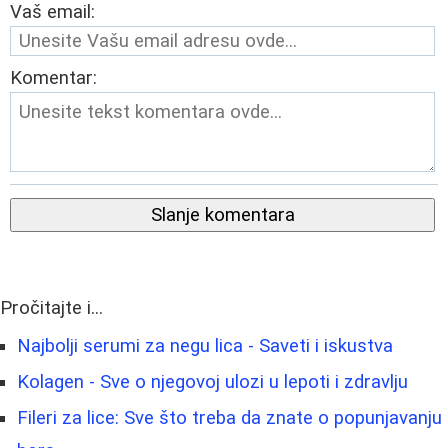
Vaš email:
Komentar:
Slanje komentara
Pročitajte i...
Najbolji serumi za negu lica - Saveti i iskustva
Kolagen - Sve o njegovoj ulozi u lepoti i zdravlju
Fileri za lice: Sve što treba da znate o popunjavanju