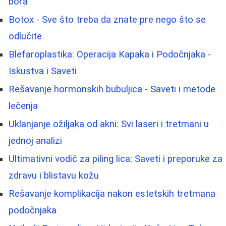
bora
Botox - Sve što treba da znate pre nego što se
odlučite
Blefaroplastika: Operacija Kapaka i Podočnjaka -
Iskustva i Saveti
Rešavanje hormonskih bubuljica - Saveti i metode
lečenja
Uklanjanje ožiljaka od akni: Svi laseri i tretmani u
jednoj analizi
Ultimativni vodič za piling lica: Saveti i preporuke za
zdravu i blistavu kožu
Rešavanje komplikacija nakon estetskih tretmana
podočnjaka