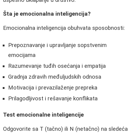
Šta je emocionalna inteligencija?
Emocionalna inteligencija obuhvata sposobnosti:
Prepoznavanje i upravljanje sopstvenim
emocijama
Razumevanje tuđih osećanja i empatija
Gradnja zdravih međuljudskih odnosa
Motivacija i prevazilaženje prepreka
Prilagodljivost i rešavanje konflikata
Test emocionalne inteligencije
Odgovorite sa T (tačno) ili N (netačno) na sledeća