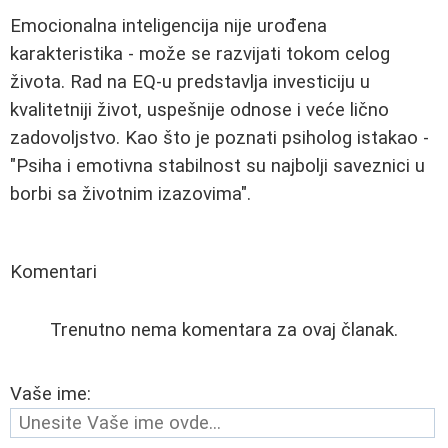
Emocionalna inteligencija nije urođena
karakteristika - može se razvijati tokom celog
života. Rad na EQ-u predstavlja investiciju u
kvalitetniji život, uspešnije odnose i veće lično
zadovoljstvo. Kao što je poznati psiholog istakao -
"Psiha i emotivna stabilnost su najbolji saveznici u
borbi sa životnim izazovima".
Komentari
Trenutno nema komentara za ovaj članak.
Vaše ime: