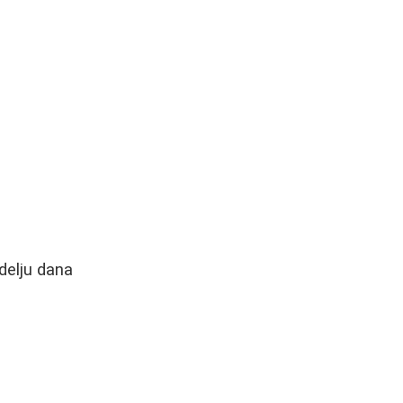
delju dana