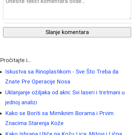
Slanje komentara
Pročitajte i...
Iskustva sa Rinoplastikom - Sve Što Treba da
Znate Pre Operacije Nosa
Uklanjanje ožiljaka od akni: Svi laseri i tretmani u
jednoj analizi
Kako se Boriti sa Mimiknim Borama i Prvim
Znacima Starenja Kože
Kako Ishrana Utiče na Kožu Lica: Mitovi i Lična