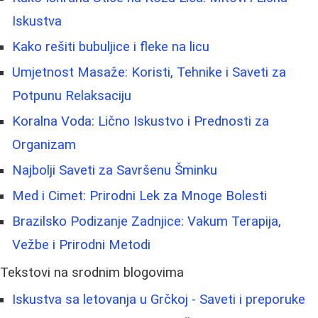
Iskustva
Kako rešiti bubuljice i fleke na licu
Umjetnost Masaže: Koristi, Tehnike i Saveti za
Potpunu Relaksaciju
Koralna Voda: Lično Iskustvo i Prednosti za
Organizam
Najbolji Saveti za Savršenu Šminku
Med i Cimet: Prirodni Lek za Mnoge Bolesti
Brazilsko Podizanje Zadnjice: Vakum Terapija,
Vežbe i Prirodni Metodi
Tekstovi na srodnim blogovima
Iskustva sa letovanja u Grčkoj - Saveti i preporuke