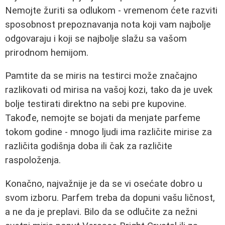
Nemojte žuriti sa odlukom - vremenom ćete razviti
sposobnost prepoznavanja nota koji vam najbolje
odgovaraju i koji se najbolje slažu sa vašom
prirodnom hemijom.
Pamtite da se miris na testirci može značajno
razlikovati od mirisa na vašoj kozi, tako da je uvek
bolje testirati direktno na sebi pre kupovine.
Takođe, nemojte se bojati da menjate parfeme
tokom godine - mnogo ljudi ima različite mirise za
različita godišnja doba ili čak za različite
raspoloženja.
Konačno, najvažnije je da se vi osećate dobro u
svom izboru. Parfem treba da dopuni vašu ličnost,
a ne da je preplavi. Bilo da se odlučite za nežni