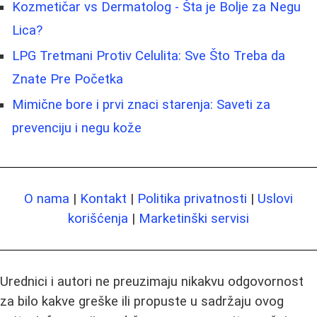
Kozmetičar vs Dermatolog - Šta je Bolje za Negu
Lica?
LPG Tretmani Protiv Celulita: Sve Što Treba da
Znate Pre Početka
Mimične bore i prvi znaci starenja: Saveti za
prevenciju i negu kože
O nama
|
Kontakt
|
Politika privatnosti
|
Uslovi
korišćenja
|
Marketinški servisi
Urednici i autori ne preuzimaju nikakvu odgovornost
za bilo kakve greške ili propuste u sadržaju ovog