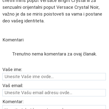
cvetni miris poput Versace Bright Crystal ili za
senzualni orijentalni poput Versace Crystal Noir,
važno je da se miris poistoveti sa vama i postane
deo vašeg identiteta.
Komentari
Trenutno nema komentara za ovaj članak.
Vaše ime:
Vaš email:
Komentar: