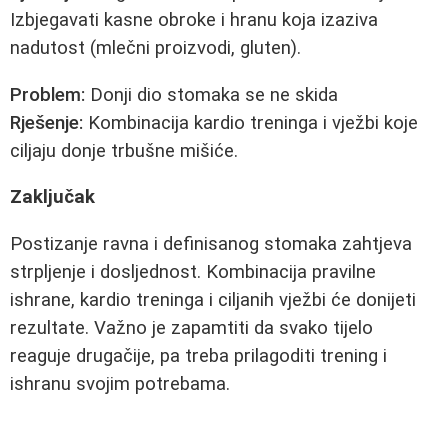
Izbjegavati kasne obroke i hranu koja izaziva
nadutost (mlečni proizvodi, gluten).
Problem:
Donji dio stomaka se ne skida
Rješenje:
Kombinacija kardio treninga i vježbi koje
ciljaju donje trbušne mišiće.
Zaključak
Postizanje ravna i definisanog stomaka zahtjeva
strpljenje i dosljednost. Kombinacija pravilne
ishrane, kardio treninga i ciljanih vježbi će donijeti
rezultate. Važno je zapamtiti da svako tijelo
reaguje drugačije, pa treba prilagoditi trening i
ishranu svojim potrebama.