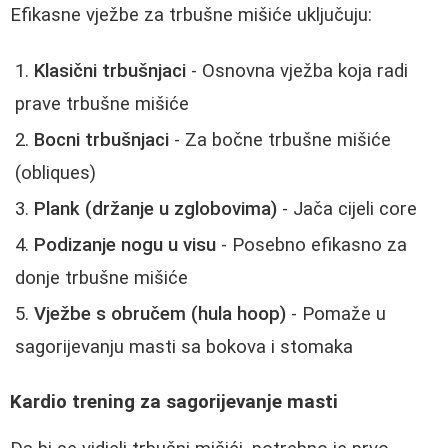
Efikasne vježbe za trbušne mišiće uključuju:
Klasični trbušnjaci
- Osnovna vježba koja radi
prave trbušne mišiće
Bocni trbušnjaci
- Za bočne trbušne mišiće
(obliques)
Plank (držanje u zglobovima)
- Jača cijeli core
Podizanje nogu u visu
- Posebno efikasno za
donje trbušne mišiće
Vježbe s obručem (hula hoop)
- Pomaže u
sagorijevanju masti sa bokova i stomaka
Kardio trening za sagorijevanje masti