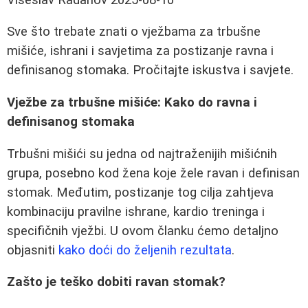
Sve što trebate znati o vježbama za trbušne
mišiće, ishrani i savjetima za postizanje ravna i
definisanog stomaka. Pročitajte iskustva i savjete.
Vježbe za trbušne mišiće: Kako do ravna i
definisanog stomaka
Trbušni mišići su jedna od najtraženijih mišićnih
grupa, posebno kod žena koje žele ravan i definisan
stomak. Međutim, postizanje tog cilja zahtjeva
kombinaciju pravilne ishrane, kardio treninga i
specifičnih vježbi. U ovom članku ćemo detaljno
objasniti
kako doći do željenih rezultata
.
Zašto je teško dobiti ravan stomak?