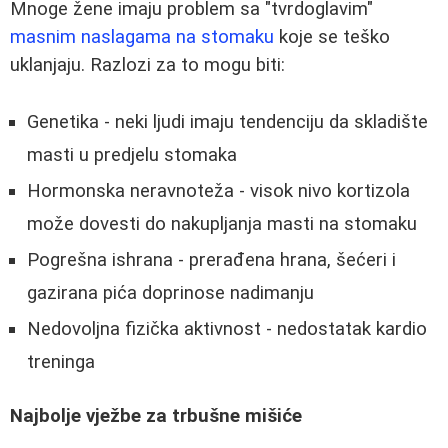
Mnoge žene imaju problem sa "tvrdoglavim"
masnim naslagama na stomaku
koje se teško
uklanjaju. Razlozi za to mogu biti:
Genetika - neki ljudi imaju tendenciju da skladište
masti u predjelu stomaka
Hormonska neravnoteža - visok nivo kortizola
može dovesti do nakupljanja masti na stomaku
Pogrešna ishrana - prerađena hrana, šećeri i
gazirana pića doprinose nadimanju
Nedovoljna fizička aktivnost - nedostatak kardio
treninga
Najbolje vježbe za trbušne mišiće