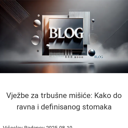
Vježbe za trbušne mišiće: Kako do
ravna i definisanog stomaka
Višeslav Radanov
2025-08-10