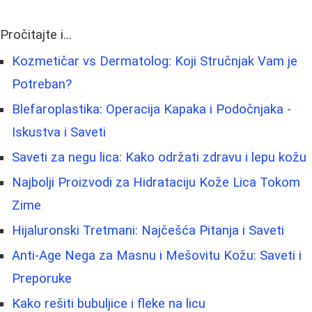
Pročitajte i...
Kozmetičar vs Dermatolog: Koji Stručnjak Vam je
Potreban?
Blefaroplastika: Operacija Kapaka i Podočnjaka -
Iskustva i Saveti
Saveti za negu lica: Kako održati zdravu i lepu kožu
Najbolji Proizvodi za Hidrataciju Kože Lica Tokom
Zime
Hijaluronski Tretmani: Najčešća Pitanja i Saveti
Anti-Age Nega za Masnu i Mešovitu Kožu: Saveti i
Preporuke
Kako rešiti bubuljice i fleke na licu