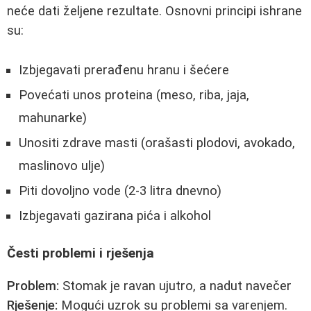
neće dati željene rezultate. Osnovni principi ishrane
su:
Izbjegavati prerađenu hranu i šećere
Povećati unos proteina (meso, riba, jaja,
mahunarke)
Unositi zdrave masti (orašasti plodovi, avokado,
maslinovo ulje)
Piti dovoljno vode (2-3 litra dnevno)
Izbjegavati gazirana pića i alkohol
Česti problemi i rješenja
Problem:
Stomak je ravan ujutro, a nadut navečer
Rješenje:
Mogući uzrok su problemi sa varenjem.