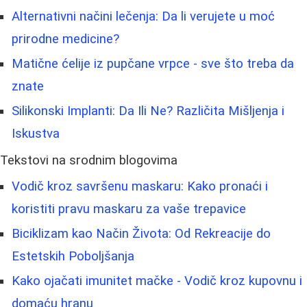
Alternativni načini lečenja: Da li verujete u moć
prirodne medicine?
Matične ćelije iz pupčane vrpce - sve što treba da
znate
Silikonski Implanti: Da Ili Ne? Različita Mišljenja i
Iskustva
Tekstovi na srodnim blogovima
Vodič kroz savršenu maskaru: Kako pronaći i
koristiti pravu maskaru za vaše trepavice
Biciklizam kao Način Života: Od Rekreacije do
Estetskih Poboljšanja
Kako ojačati imunitet mačke - Vodič kroz kupovnu i
domaću hranu