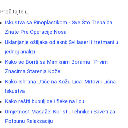
Pročitajte i...
Iskustva sa Rinoplastikom - Sve Što Treba da
Znate Pre Operacije Nosa
Uklanjanje ožiljaka od akni: Svi laseri i tretmani u
jednoj analizi
Kako se Boriti sa Mimiknim Borama i Prvim
Znacima Starenja Kože
Kako Ishrana Utiče na Kožu Lica: Mitovi i Lična
Iskustva
Kako rešiti bubuljice i fleke na licu
Umjetnost Masaže: Koristi, Tehnike i Saveti za
Potpunu Relaksaciju