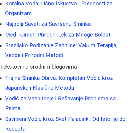
Koralna Voda: Lično Iskustvo i Prednosti za
Organizam
Najbolji Saveti za Savršenu Šminku
Med i Cimet: Prirodni Lek za Mnoge Bolesti
Brazilsko Podizanje Zadnjice: Vakum Terapija,
Vežbe i Prirodni Metodi
Tekstovi na srodnim blogovima
Trajna Šminka Obrva: Kompletan Vodič kroz
Japansku i Klasičnu Metodu
Vodič za Vaspitanje i Rešavanje Problema sa
Psima
Savršeni Vodič kroz Svet Palačinki: Od Istorije do
Recepta