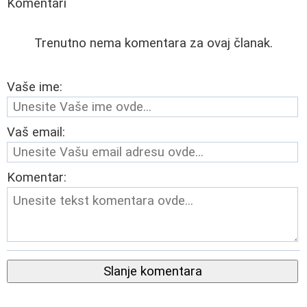
Komentari
Trenutno nema komentara za ovaj članak.
Vaše ime:
Vaš email:
Komentar:
Slanje komentara