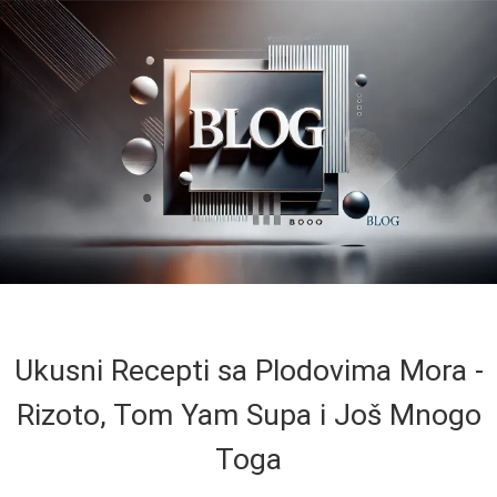
Ukusni Recepti sa Plodovima Mora -
Rizoto, Tom Yam Supa i Još Mnogo
Toga