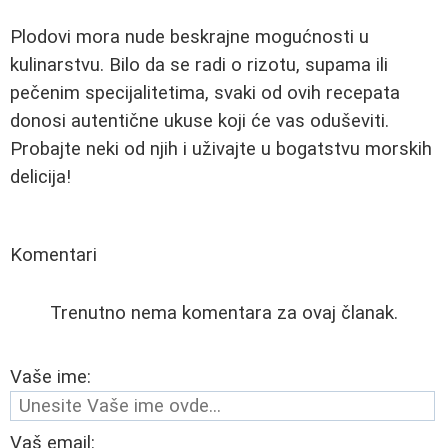
Plodovi mora nude beskrajne mogućnosti u
kulinarstvu. Bilo da se radi o rizotu, supama ili
pečenim specijalitetima, svaki od ovih recepata
donosi autentične ukuse koji će vas oduševiti.
Probajte neki od njih i uživajte u bogatstvu morskih
delicija!
Komentari
Trenutno nema komentara za ovaj članak.
Vaše ime:
Vaš email: