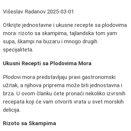
Višeslav Radanov
2025-03-01
Otkrijte jednostavne i ukusne recepte sa plodovima
mora: rizoto sa skampima, tajlandska tom yam
supa, škampi na buzaru i mnogo drugih
specijaliteta.
Ukusni Recepti sa Plodovima Mora
Plodovi mora predstavljaju pravi gastronomski
užitak, a njihova priprema može biti jednostavna i
brza. U ovom članku ćete pronaći nekoliko izvrsnih
recepata koji će vam otvoriti vrata u svet morskih
delicija.
Rizoto sa Skampima