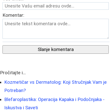
Komentar:
Slanje komentara
Pročitajte i...
Kozmetičar vs Dermatolog: Koji Stručnjak Vam je
Potreban?
Blefaroplastika: Operacija Kapaka i Podočnjaka -
Iskustva i Saveti