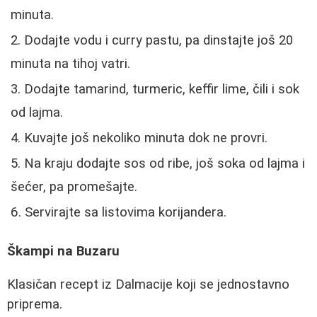
minuta.
Dodajte vodu i curry pastu, pa dinstajte još 20
minuta na tihoj vatri.
Dodajte tamarind, turmeric, keffir lime, čili i sok
od lajma.
Kuvajte još nekoliko minuta dok ne provri.
Na kraju dodajte sos od ribe, još soka od lajma i
šećer, pa promešajte.
Servirajte sa listovima korijandera.
Škampi na Buzaru
Klasičan recept iz Dalmacije koji se jednostavno
priprema.