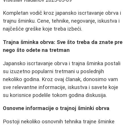
Kompletan vodič kroz japansko iscrtavanje obrva i
trajnu šminku. Cene, tehnike, negovanje, iskustva i
najčešće greške koje treba izbeći.
Trajna šminka obrva: Sve što treba da znate pre
nego što odete na tretman
Japansko iscrtavanje obrva i trajna šminka postali
su izuzetno popularni tretmani u poslednjih
nekoliko godina. Kroz ovaj članak, donosimo vam
sve relevantne informacije, iskustva i savete koje
su korisnice podelile tokom godina diskusija.
Osnovne informacije o trajnoj šminki obrva
Postoji nekoliko osnovnih tehnika trajne šminke