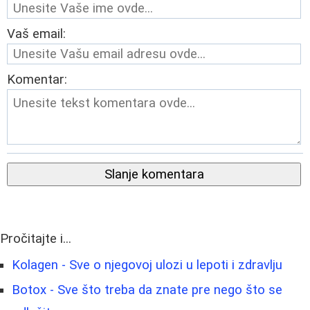
Vaš email:
Komentar:
Slanje komentara
Pročitajte i...
Kolagen - Sve o njegovoj ulozi u lepoti i zdravlju
Botox - Sve što treba da znate pre nego što se