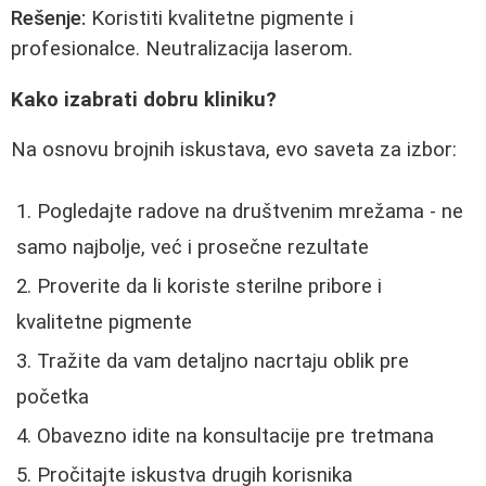
Rešenje:
Koristiti kvalitetne pigmente i
profesionalce. Neutralizacija laserom.
Kako izabrati dobru kliniku?
Na osnovu brojnih iskustava, evo saveta za izbor:
Pogledajte radove na društvenim mrežama - ne
samo najbolje, već i prosečne rezultate
Proverite da li koriste sterilne pribore i
kvalitetne pigmente
Tražite da vam detaljno nacrtaju oblik pre
početka
Obavezno idite na konsultacije pre tretmana
Pročitajte iskustva drugih korisnika