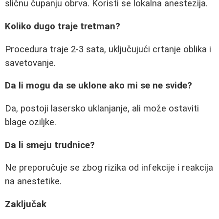
sličnu čupanju obrva. Koristi se lokalna anestezija.
Koliko dugo traje tretman?
Procedura traje 2-3 sata, uključujući crtanje oblika i
savetovanje.
Da li mogu da se uklone ako mi se ne svide?
Da, postoji lasersko uklanjanje, ali može ostaviti
blage oziljke.
Da li smeju trudnice?
Ne preporučuje se zbog rizika od infekcije i reakcija
na anestetike.
Zaključak