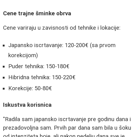
Cene trajne šminke obrva
Cene variraju u zavisnosti od tehnike i lokacije:
Japansko iscrtavanje: 120-200€ (sa prvom
korekcijom)
Puder tehnika: 150-180€
Hibridna tehnika: 150-220€
Korekcije: 50-80€
Iskustva korisnica
"Radila sam japansko iscrtavanje pre godinu dana i
prezadovoljna sam. Prvih par dana sam bila u šoku
od intenziteta boje, ali nakon nedelju dana sve je