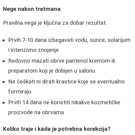
Nege nakon tretmana
Pravilna nega je ključna za dobar rezultat:
Prvih 7-10 dana izbegavati vodu, sunce, solarijum
i intenzivno znojenje
Redovno mazati obrve pantenol kremom ili
preparatom koji je dobijen u salonu
Ne češkati ni dirati krastice koje se eventualno
formiraju
Prvih 14 dana ne koristiti nikakve kozmetičke
proizvode na obrvama
Koliko traje i kada je potrebna korekcija?