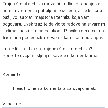
Trajna šminka obrva može biti odlično rešenje za
uštedu vremena i poboljšanje izgleda, ali je ključno
pažljivo izabrati majstora i tehniku koja vam
odgovara. Uvek tražite da vidite radove na stvarnim
ljudima i ne žurite sa odlukom. Pravilna nega nakon
tretmana podjednako je važna kao i sam postupak.
Imate li iskustva sa trajnom šminkom obrva?
Podelite svoja mišljenja i savete u komentarima.
Komentari
Trenutno nema komentara za ovaj članak.
Vaše ime: