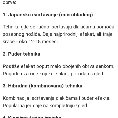
obrva:
1. Japansko iscrtavanje (microblading)
Tehnika gde se ručno iscrtavaju dlakičama pomoću
posebnog nožića. Daje najprirodniji efekat, ali traje
kraće - oko 12-18 meseci.
2. Puder tehnika
Postiže efekat poput malo obojenih obrva senkom.
Pogodna za one koji žele blagi, prirodan izgled.
3. Hibridna (kombinovana) tehnika
Kombinacija iscrtavanja dlakičama i puder efekta.
Popularna jer daje najkompletniji izgled.
4. Klasična trajna šminka