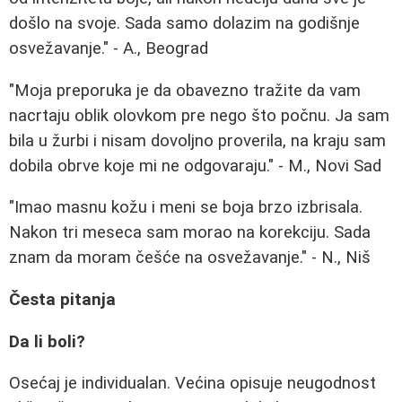
došlo na svoje. Sada samo dolazim na godišnje
osvežavanje." - A., Beograd
"Moja preporuka je da obavezno tražite da vam
nacrtaju oblik olovkom pre nego što počnu. Ja sam
bila u žurbi i nisam dovoljno proverila, na kraju sam
dobila obrve koje mi ne odgovaraju." - M., Novi Sad
"Imao masnu kožu i meni se boja brzo izbrisala.
Nakon tri meseca sam morao na korekciju. Sada
znam da moram češće na osvežavanje." - N., Niš
Česta pitanja
Da li boli?
Osećaj je individualan. Većina opisuje neugodnost