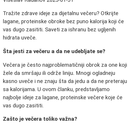
Tražite zdrave ideje za dijetalnu večeru? Otkrijte
lagane, proteinske obroke bez puno kalorija koji će
vas dugo zasititi. Saveti za ishranu bez ugljenih
hidrata uveče.
Šta jesti za večeru a da ne udebljate se?
Večera je često najproblematičniji obrok za one koji
žele da smršaju ili održe liniju. Mnogi ogladneju
kasno uveče i ne znaju šta da jedu a da ne preteraju
sa kalorijama. U ovom članku, predstavljamo
najbolje ideje za lagane, proteinske večere koje će
vas dugo zasititi.
Zašto je večera toliko važna?