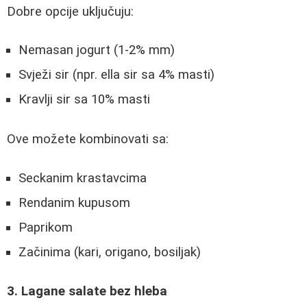
Dobre opcije uključuju:
Nemasan jogurt (1-2% mm)
Svježi sir (npr. ella sir sa 4% masti)
Kravlji sir sa 10% masti
Ove možete kombinovati sa:
Seckanim krastavcima
Rendanim kupusom
Paprikom
Začinima (kari, origano, bosiljak)
3. Lagane salate bez hleba