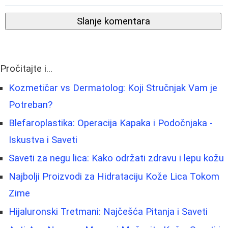
Slanje komentara
Pročitajte i...
Kozmetičar vs Dermatolog: Koji Stručnjak Vam je
Potreban?
Blefaroplastika: Operacija Kapaka i Podočnjaka -
Iskustva i Saveti
Saveti za negu lica: Kako održati zdravu i lepu kožu
Najbolji Proizvodi za Hidrataciju Kože Lica Tokom
Zime
Hijaluronski Tretmani: Najčešća Pitanja i Saveti