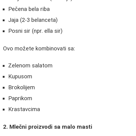
Pečena bela riba
Jaja (2-3 belanceta)
Posni sir (npr. ella sir)
Ovo možete kombinovati sa:
Zelenom salatom
Kupusom
Brokolijem
Paprikom
Krastavcima
2. Mlečni proizvodi sa malo masti