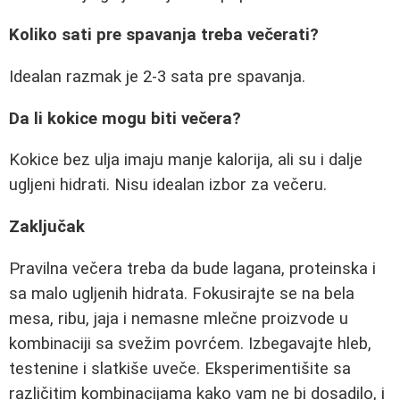
Koliko sati pre spavanja treba večerati?
Idealan razmak je 2-3 sata pre spavanja.
Da li kokice mogu biti večera?
Kokice bez ulja imaju manje kalorija, ali su i dalje
ugljeni hidrati. Nisu idealan izbor za večeru.
Zaključak
Pravilna večera treba da bude lagana, proteinska i
sa malo ugljenih hidrata. Fokusirajte se na bela
mesa, ribu, jaja i nemasne mlečne proizvode u
kombinaciji sa svežim povrćem. Izbegavajte hleb,
testenine i slatkiše uveče. Eksperimentišite sa
različitim kombinacijama kako vam ne bi dosadilo, i