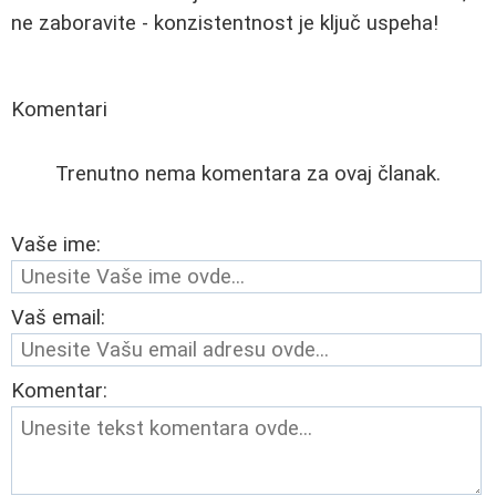
ne zaboravite - konzistentnost je ključ uspeha!
Komentari
Trenutno nema komentara za ovaj članak.
Vaše ime:
Vaš email:
Komentar: