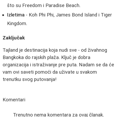
što su Freedom i Paradise Beach.
Izletima
- Koh Phi Phi, James Bond Island i Tiger
Kingdom.
Zaključak
Tajland je destinacija koja nudi sve - od živahnog
Bangkoka do rajskih plaža. Ključ je dobra
organizacija i istraživanje pre puta. Nadam se da će
vam ovi saveti pomoći da uživate u svakom
trenutku svog putovanja!
Komentari
Trenutno nema komentara za ovaj članak.