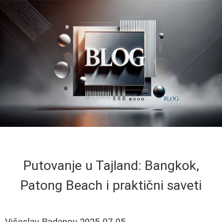
Putovanje u Tajland: Bangkok,
Patong Beach i praktični saveti
Višeslav Radanov
2025-07-05