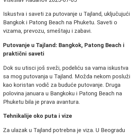
Iskustva i saveti za putovanje u Tajland, uključujući
Bangkok i Patong Beach na Phuketu. Saveti o
vizama, prevozu, smeštaju i zabavi.
Putovanje u Tajland: Bangkok, Patong Beach i
praktični saveti
Dok su utisci još sveži, podeliću sa vama iskustva
sa mog putovanja u Tajland. Možda nekom posluži
kao koristan vodič za buduće putovanje. Druga
polovina januara u Bangkoku i Patong Beach na
Phuketu bila je prava avantura.
Tehnikalije oko puta i vize
Za ulazak u Tajland potrebna je viza. U Beogradu