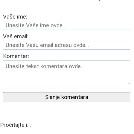
Vaše ime:
Vaš email:
Komentar:
Slanje komentara
Pročitajte i...