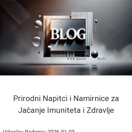
Prirodni Napitci i Namirnice za
Jačanje Imuniteta i Zdravlje
Višeslav Radanov
2026-01-03