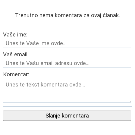
Trenutno nema komentara za ovaj članak.
Vaše ime:
Vaš email:
Komentar:
Slanje komentara