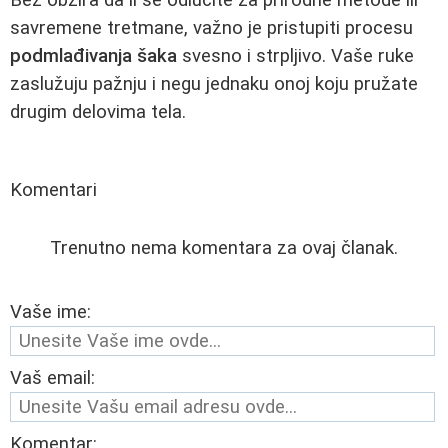
savremene tretmane, važno je pristupiti procesu
podmlađivanja šaka
svesno i strpljivo. Vaše ruke
zaslužuju pažnju i negu jednaku onoj koju pružate
drugim delovima tela.
Komentari
Trenutno nema komentara za ovaj članak.
Vaše ime:
Vaš email:
Komentar: