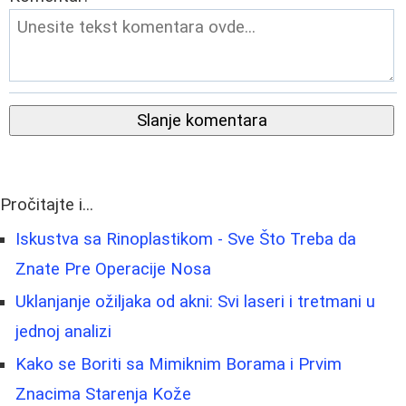
Slanje komentara
Pročitajte i...
Iskustva sa Rinoplastikom - Sve Što Treba da
Znate Pre Operacije Nosa
Uklanjanje ožiljaka od akni: Svi laseri i tretmani u
jednoj analizi
Kako se Boriti sa Mimiknim Borama i Prvim
Znacima Starenja Kože