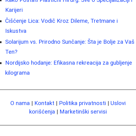
Karijeri
Čišćenje Lica: Vodič Kroz Dileme, Tretmane i
Iskustva
Solarijum vs. Prirodno Sunčanje: Šta je Bolje za Vaš
Ten?
Nordijsko hodanje: Efikasna rekreacija za gubljenje
kilograma
O nama
|
Kontakt
|
Politika privatnosti
|
Uslovi
korišćenja
|
Marketinški servisi