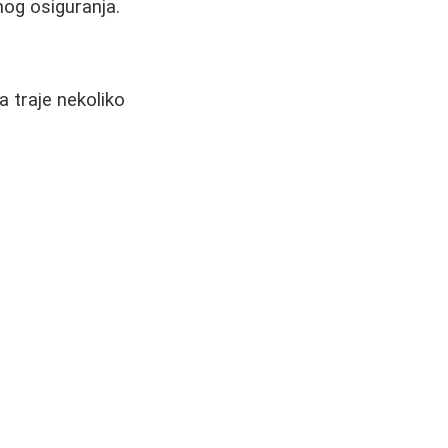
og osiguranja.
 traje nekoliko