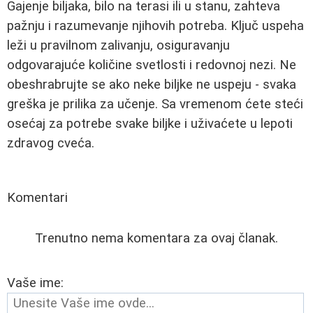
Gajenje biljaka, bilo na terasi ili u stanu, zahteva
pažnju i razumevanje njihovih potreba. Ključ uspeha
leži u pravilnom zalivanju, osiguravanju
odgovarajuće količine svetlosti i redovnoj nezi. Ne
obeshrabrujte se ako neke biljke ne uspeju - svaka
greška je prilika za učenje. Sa vremenom ćete steći
osećaj za potrebe svake biljke i uživaćete u lepoti
zdravog cveća.
Komentari
Trenutno nema komentara za ovaj članak.
Vaše ime: