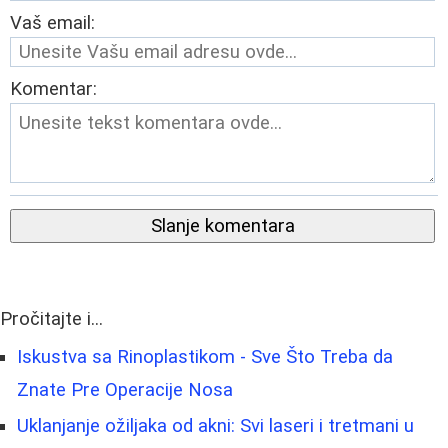
Vaš email:
Komentar:
Slanje komentara
Pročitajte i...
Iskustva sa Rinoplastikom - Sve Što Treba da
Znate Pre Operacije Nosa
Uklanjanje ožiljaka od akni: Svi laseri i tretmani u