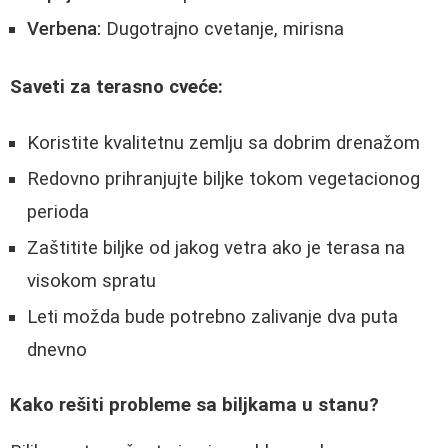
Verbena:
Dugotrajno cvetanje, mirisna
Saveti za terasno cveće:
Koristite kvalitetnu zemlju sa dobrim drenažom
Redovno prihranjujte biljke tokom vegetacionog
perioda
Zaštitite biljke od jakog vetra ako je terasa na
visokom spratu
Leti možda bude potrebno zalivanje dva puta
dnevno
Kako rešiti probleme sa biljkama u stanu?