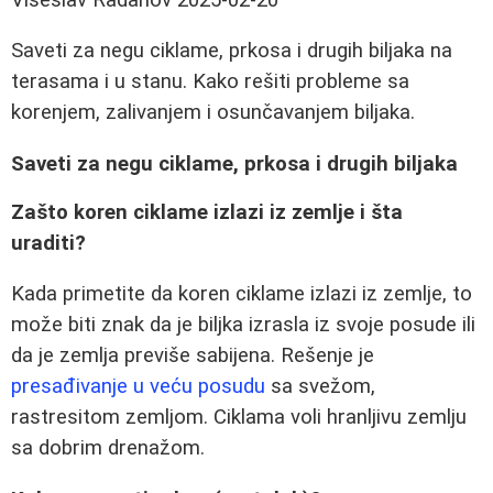
Saveti za negu ciklame, prkosa i drugih biljaka na
terasama i u stanu. Kako rešiti probleme sa
korenjem, zalivanjem i osunčavanjem biljaka.
Saveti za negu ciklame, prkosa i drugih biljaka
Zašto koren ciklame izlazi iz zemlje i šta
uraditi?
Kada primetite da koren ciklame izlazi iz zemlje, to
može biti znak da je biljka izrasla iz svoje posude ili
da je zemlja previše sabijena. Rešenje je
presađivanje u veću posudu
sa svežom,
rastresitom zemljom. Ciklama voli hranljivu zemlju
sa dobrim drenažom.