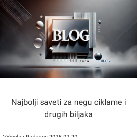
Najbolji saveti za negu ciklame i
drugih biljaka
Višeslav Radanov
2025-02-20