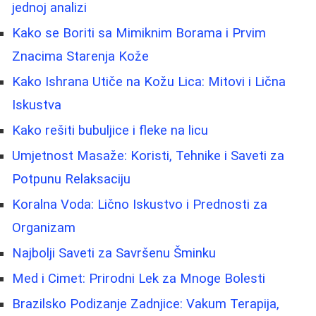
jednoj analizi
Kako se Boriti sa Mimiknim Borama i Prvim
Znacima Starenja Kože
Kako Ishrana Utiče na Kožu Lica: Mitovi i Lična
Iskustva
Kako rešiti bubuljice i fleke na licu
Umjetnost Masaže: Koristi, Tehnike i Saveti za
Potpunu Relaksaciju
Koralna Voda: Lično Iskustvo i Prednosti za
Organizam
Najbolji Saveti za Savršenu Šminku
Med i Cimet: Prirodni Lek za Mnoge Bolesti
Brazilsko Podizanje Zadnjice: Vakum Terapija,