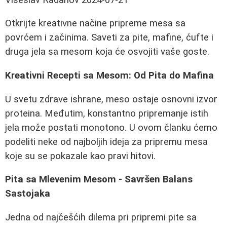
Otkrijte kreativne načine pripreme mesa sa
povrćem i začinima. Saveti za pite, mafine, ćufte i
druga jela sa mesom koja će osvojiti vaše goste.
Kreativni Recepti sa Mesom: Od Pita do Mafina
U svetu zdrave ishrane, meso ostaje osnovni izvor
proteina. Međutim, konstantno pripremanje istih
jela može postati monotono. U ovom članku ćemo
podeliti neke od najboljih ideja za pripremu mesa
koje su se pokazale kao pravi hitovi.
Pita sa Mlevenim Mesom - Savršen Balans
Sastojaka
Jedna od najčešćih dilema pri pripremi pite sa