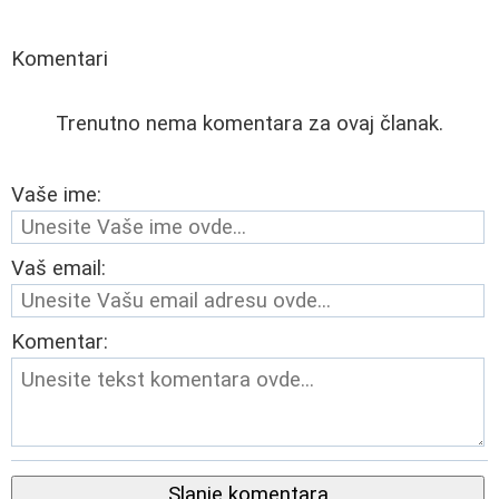
Komentari
Trenutno nema komentara za ovaj članak.
Vaše ime:
Vaš email:
Komentar:
Slanje komentara