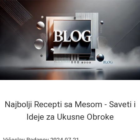
Najbolji Recepti sa Mesom - Saveti i
Ideje za Ukusne Obroke
Višeslav Radanov
2024-07-21