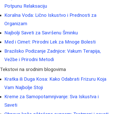
Potpunu Relaksaciju
Koralna Voda: Lično Iskustvo i Prednosti za
Organizam
Najbolji Saveti za Savršenu Šminku
Med i Cimet: Prirodni Lek za Mnoge Bolesti
Brazilsko Podizanje Zadnjice: Vakum Terapija,
Vežbe i Prirodni Metodi
Tekstovi na srodnim blogovima
Kratka ili Duga Kosa: Kako Odabrati Frizuru Koja
Vam Najbolje Stoji
Kreme za Samopotamnjivanje: Sva Iskustva i
Saveti