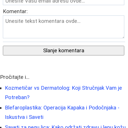
Komentar:
Slanje komentara
Pročitajte i...
Kozmetičar vs Dermatolog: Koji Stručnjak Vam je
Potreban?
Blefaroplastika: Operacija Kapaka i Podočnjaka -
Iskustva i Saveti
Saveti za negu lica: Kako održati zdravu i lepu kožu