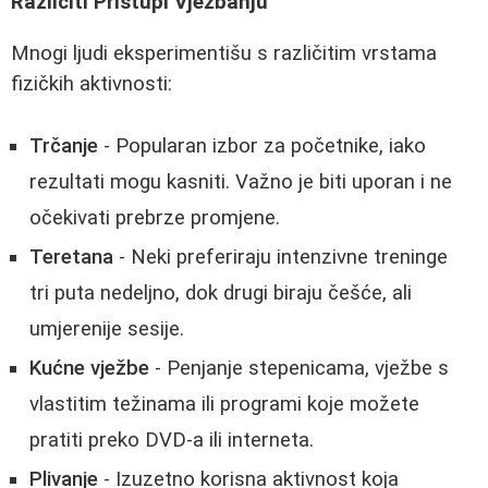
Različiti Pristupi Vježbanju
Mnogi ljudi eksperimentišu s različitim vrstama
fizičkih aktivnosti:
Trčanje
- Popularan izbor za početnike, iako
rezultati mogu kasniti. Važno je biti uporan i ne
očekivati prebrze promjene.
Teretana
- Neki preferiraju intenzivne treninge
tri puta nedeljno, dok drugi biraju češće, ali
umjerenije sesije.
Kućne vježbe
- Penjanje stepenicama, vježbe s
vlastitim težinama ili programi koje možete
pratiti preko DVD-a ili interneta.
Plivanje
- Izuzetno korisna aktivnost koja