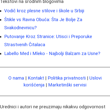
Tekstovi na srodnim blogovima
Vodič kroz plesne stilove i škole u Srbiji
Štikle vs Ravna Obuća: Šta Je Bolje Za
Svakodnevnicu?
Putovanje Kroz Stranice: Utisci i Preporuke
Strastvenih Čitalaca
Labello Med i Mleko - Najbolji Balzam za Usne?
O nama
|
Kontakt
|
Politika privatnosti
|
Uslovi
korišćenja
|
Marketinški servisi
Urednici i autori ne preuzimaju nikakvu odgovornost