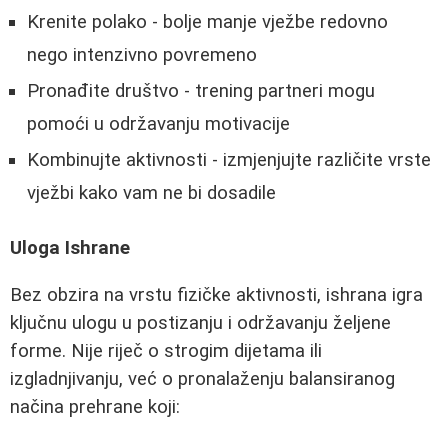
Krenite polako - bolje manje vježbe redovno
nego intenzivno povremeno
Pronađite društvo - trening partneri mogu
pomoći u održavanju motivacije
Kombinujte aktivnosti - izmjenjujte različite vrste
vježbi kako vam ne bi dosadile
Uloga Ishrane
Bez obzira na vrstu fizičke aktivnosti, ishrana igra
ključnu ulogu u postizanju i održavanju željene
forme. Nije riječ o strogim dijetama ili
izgladnjivanju, već o pronalaženju balansiranog
načina prehrane koji: