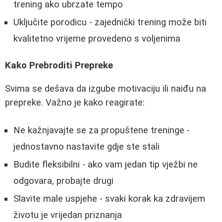
trening ako ubrzate tempo
Uključite porodicu - zajednički trening može biti
kvalitetno vrijeme provedeno s voljenima
Kako Prebroditi Prepreke
Svima se dešava da izgube motivaciju ili naiđu na
prepreke. Važno je kako reagirate:
Ne kažnjavajte se za propuštene treninge -
jednostavno nastavite gdje ste stali
Budite fleksibilni - ako vam jedan tip vježbi ne
odgovara, probajte drugi
Slavite male uspjehe - svaki korak ka zdravijem
životu je vrijedan priznanja