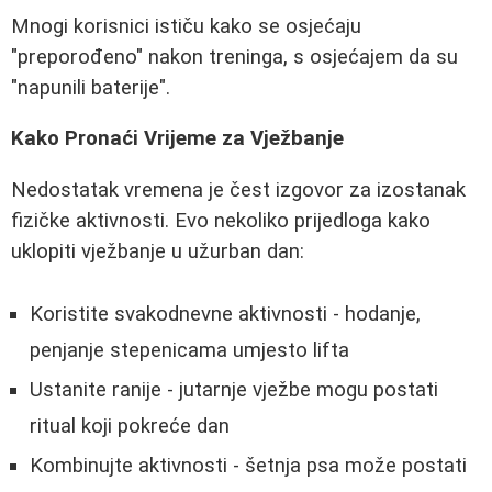
Mnogi korisnici ističu kako se osjećaju
"preporođeno" nakon treninga, s osjećajem da su
"napunili baterije".
Kako Pronaći Vrijeme za Vježbanje
Nedostatak vremena je čest izgovor za izostanak
fizičke aktivnosti. Evo nekoliko prijedloga kako
uklopiti vježbanje u užurban dan:
Koristite svakodnevne aktivnosti - hodanje,
penjanje stepenicama umjesto lifta
Ustanite ranije - jutarnje vježbe mogu postati
ritual koji pokreće dan
Kombinujte aktivnosti - šetnja psa može postati