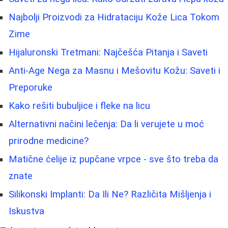
Najbolji Proizvodi za Hidrataciju Kože Lica Tokom
Zime
Hijaluronski Tretmani: Najčešća Pitanja i Saveti
Anti-Age Nega za Masnu i Mešovitu Kožu: Saveti i
Preporuke
Kako rešiti bubuljice i fleke na licu
Alternativni načini lečenja: Da li verujete u moć
prirodne medicine?
Matične ćelije iz pupčane vrpce - sve što treba da
znate
Silikonski Implanti: Da Ili Ne? Različita Mišljenja i
Iskustva