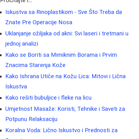
Pročitajte i...
Iskustva sa Rinoplastikom - Sve Što Treba da
Znate Pre Operacije Nosa
Uklanjanje ožiljaka od akni: Svi laseri i tretmani u
jednoj analizi
Kako se Boriti sa Mimiknim Borama i Prvim
Znacima Starenja Kože
Kako Ishrana Utiče na Kožu Lica: Mitovi i Lična
Iskustva
Kako rešiti bubuljice i fleke na licu
Umjetnost Masaže: Koristi, Tehnike i Saveti za
Potpunu Relaksaciju
Koralna Voda: Lično Iskustvo i Prednosti za