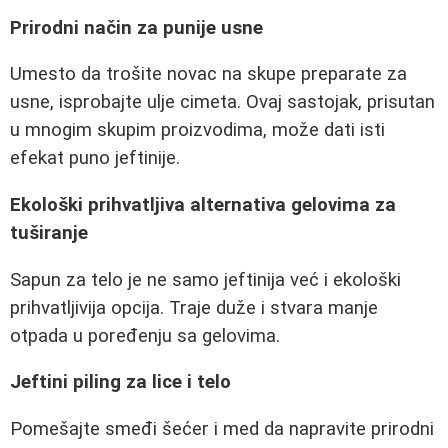
Prirodni način za punije usne
Umesto da trošite novac na skupe preparate za
usne, isprobajte ulje cimeta. Ovaj sastojak, prisutan
u mnogim skupim proizvodima, može dati isti
efekat puno jeftinije.
Ekološki prihvatljiva alternativa gelovima za
tuširanje
Sapun za telo je ne samo jeftinija već i ekološki
prihvatljivija opcija. Traje duže i stvara manje
otpada u poređenju sa gelovima.
Jeftini piling za lice i telo
Pomešajte smeđi šećer i med da napravite prirodni