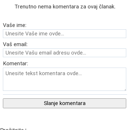
Trenutno nema komentara za ovaj članak.
Vaše ime:
Vaš email:
Komentar:
Slanje komentara