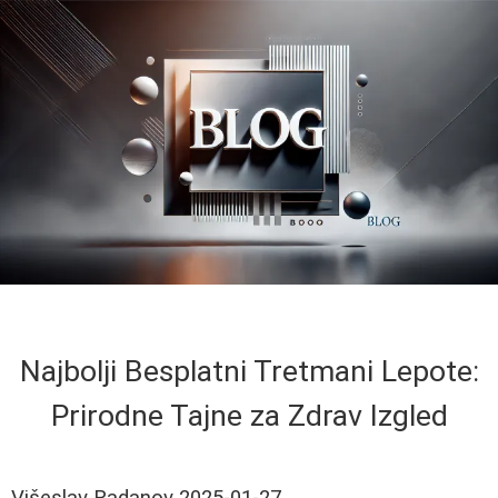
Najbolji Besplatni Tretmani Lepote:
Prirodne Tajne za Zdrav Izgled
Višeslav Radanov
2025-01-27