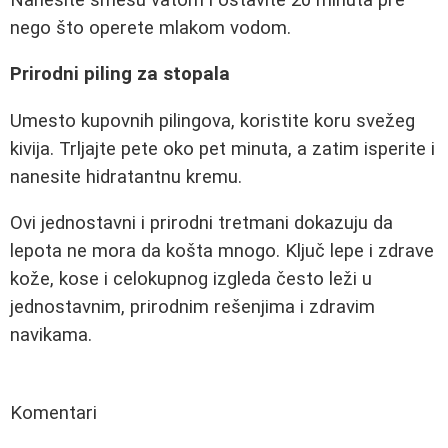
nego što operete mlakom vodom.
Prirodni piling za stopala
Umesto kupovnih pilingova, koristite koru svežeg
kivija. Trljajte pete oko pet minuta, a zatim isperite i
nanesite hidratantnu kremu.
Ovi jednostavni i prirodni tretmani dokazuju da
lepota ne mora da košta mnogo. Ključ lepe i zdrave
kože, kose i celokupnog izgleda često leži u
jednostavnim, prirodnim rešenjima i zdravim
navikama.
Komentari