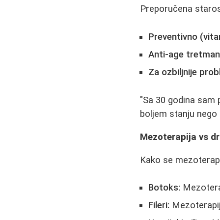
Preporučena staros
Preventivno (vita
Anti-age tretmani
Za ozbiljnije pro
"Sa 30 godina sam 
boljem stanju nego k
Mezoterapija vs dr
Kako se mezoterapi
Botoks:
Mezotera
Fileri:
Mezoterapija