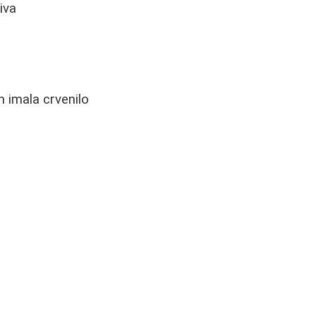
iva
m imala crvenilo