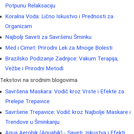
Potpunu Relaksaciju
Koralna Voda: Lično Iskustvo i Prednosti za
Organizam
Najbolji Saveti za Savršenu Šminku
Med i Cimet: Prirodni Lek za Mnoge Bolesti
Brazilsko Podizanje Zadnjice: Vakum Terapija,
Vežbe i Prirodni Metodi
Tekstovi na srodnim blogovima
Savršena Maskara: Vodič kroz Vrste i Efekte za
Prelepe Trepavice
Savršene Trepavice: Vodič kroz Najbolje Maskare i
Trendove u Šminkanju
Aqua Aerobik (Aquabik) - Saveti, Iskustva i Efekti