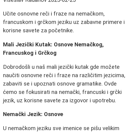
Učite osnovne reči i fraze na nemačkom,
francuskom i grčkom jeziku uz zabavne primere i
korisne savete za početnike.
Mali Jezički Kutak: Osnove Nemačkog,
Francuskog i Grčkog
Dobrodošli u naš mali jezički kutak gde možete
naučiti osnovne reči i fraze na različitim jezicima,
zabaviti se i upoznati osnove gramatike. Ovde
ćemo se fokusirati na nemački, francuski i grčki
jezik, uz korisne savete za izgovor i upotrebu.
Nemački Jezik: Osnove
U nemačkom jeziku sve imenice se pišu velikim