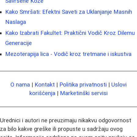
Savršene Kože
Kako Smršati: Efektni Saveti za Uklanjanje Masnih
Naslaga
Kako Izabrati Fakultet: Praktični Vodič Kroz Dilemu
Generacije
Mezoterapija lica - Vodič kroz tretmane i iskustva
O nama
|
Kontakt
|
Politika privatnosti
|
Uslovi
korišćenja
|
Marketinški servisi
Urednici i autori ne preuzimaju nikakvu odgovornost
za bilo kakve greške ili propuste u sadržaju ovog