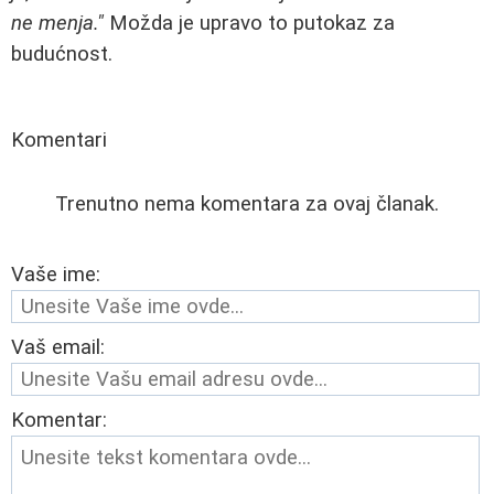
ne menja."
Možda je upravo to putokaz za
budućnost.
Komentari
Trenutno nema komentara za ovaj članak.
Vaše ime:
Vaš email:
Komentar: