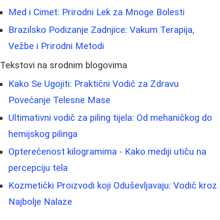
Med i Cimet: Prirodni Lek za Mnoge Bolesti
Brazilsko Podizanje Zadnjice: Vakum Terapija,
Vežbe i Prirodni Metodi
Tekstovi na srodnim blogovima
Kako Se Ugojiti: Praktični Vodič za Zdravu
Povećanje Telesne Mase
Ultimativni vodič za piling tijela: Od mehaničkog do
hemijskog pilinga
Opterećenost kilogramima - Kako mediji utiču na
percepciju tela
Kozmetički Proizvodi koji Oduševljavaju: Vodič kroz
Najbolje Nalaze