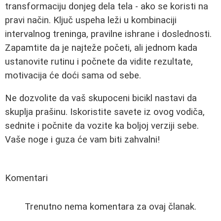
transformaciju donjeg dela tela - ako se koristi na
pravi način. Ključ uspeha leži u kombinaciji
intervalnog treninga, pravilne ishrane i doslednosti.
Zapamtite da je najteže početi, ali jednom kada
ustanovite rutinu i počnete da vidite rezultate,
motivacija će doći sama od sebe.
Ne dozvolite da vaš skupoceni bicikl nastavi da
skuplja prašinu. Iskoristite savete iz ovog vodiča,
sednite i počnite da vozite ka boljoj verziji sebe.
Vaše noge i guza će vam biti zahvalni!
Komentari
Trenutno nema komentara za ovaj članak.