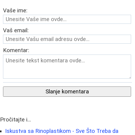
Vaše ime:
Vaš email:
Komentar:
Slanje komentara
Pročitajte i...
Iskustva sa Rinoplastikom - Sve Što Treba da