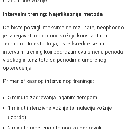
standardne vožnje.
Intervalni trening: Najefikasnija metoda
Da biste postigli maksimalne rezultate, neophodno
je izbegavati monotonu vožnju konstantnim
tempom. Umesto toga, usredsredite se na
intervalni trening koji podrazumeva smenu perioda
visokog intenziteta sa periodima umerenog
opterećenja.
Primer efikasnog intervalnog treninga:
5 minuta zagrevanja laganim tempom
1 minut intenzivne vožnje (simulacija vožnje
uzbrdo)
2 minuta umerenog tempa za oporavak