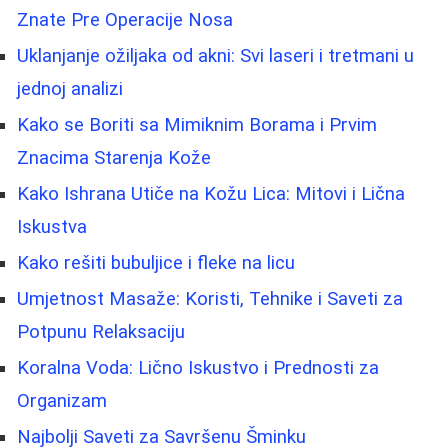
Znate Pre Operacije Nosa
Uklanjanje ožiljaka od akni: Svi laseri i tretmani u
jednoj analizi
Kako se Boriti sa Mimiknim Borama i Prvim
Znacima Starenja Kože
Kako Ishrana Utiče na Kožu Lica: Mitovi i Lična
Iskustva
Kako rešiti bubuljice i fleke na licu
Umjetnost Masaže: Koristi, Tehnike i Saveti za
Potpunu Relaksaciju
Koralna Voda: Lično Iskustvo i Prednosti za
Organizam
Najbolji Saveti za Savršenu Šminku