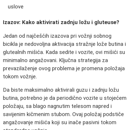
uslove
Izazov: Kako aktivirati zadnju ložu i gluteuse?
Jedan od najčešćih izazova pri vožnji sobnog
bicikla je nedovoljna aktivacija stražnje lože butina i
glutealnih mišića. Kada sedite i vozite, ovi mišići su
minimalno angažovani. Ključna strategija za
prevazilaženje ovog problema je promena položaja
tokom vožnje.
Da biste maksimalno aktivirali guzu i zadnju ložu
butina, potrebno je da periodično vozite u stojećem
položaju, sa blago nagnutim telesom napred i
savijenim kičmenim stubom. Ovaj položaj podstiče
angažovanje mišića koji su inače pasivni tokom