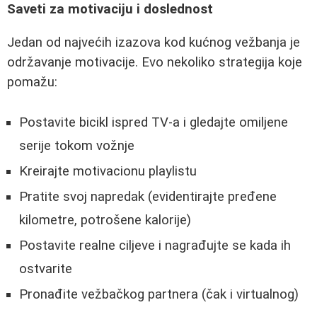
Saveti za motivaciju i doslednost
Jedan od najvećih izazova kod kućnog vežbanja je
održavanje motivacije. Evo nekoliko strategija koje
pomažu:
Postavite bicikl ispred TV-a i gledajte omiljene
serije tokom vožnje
Kreirajte motivacionu playlistu
Pratite svoj napredak (evidentirajte pređene
kilometre, potrošene kalorije)
Postavite realne ciljeve i nagrađujte se kada ih
ostvarite
Pronađite vežbačkog partnera (čak i virtualnog)