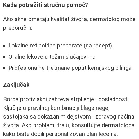
Kada potražiti stručnu pomoć?
Ako akne ometaju kvalitet života, dermatolog može
preporučiti:
Lokalne retinoidne preparate (na recept).
Oralne lekove u težim slučajevima.
Profesionalne tretmane poput kemijskog pilinga.
Zaključak
Borba protiv akni zahteva strpljenje i doslednost.
Ključ je u pravilnoj kombinaciji blage nege,
sastojaka sa dokazanim dejstvom i zdravog načina
života. Ako problemi traju, konsultujte dermatologa
kako biste dobili personalizovan plan lečenja.