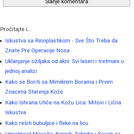
Slanje komentara
Pročitajte i...
Iskustva sa Rinoplastikom - Sve Što Treba da
Znate Pre Operacije Nosa
Uklanjanje ožiljaka od akni: Svi laseri i tretmani u
jednoj analizi
Kako se Boriti sa Mimiknim Borama i Prvim
Znacima Starenja Kože
Kako Ishrana Utiče na Kožu Lica: Mitovi i Lična
Iskustva
Kako rešiti bubuljice i fleke na licu