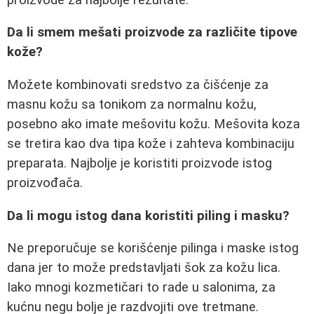
Da li smem mešati proizvode za različite tipove
kože?
Možete kombinovati sredstvo za čišćenje za
masnu kožu sa tonikom za normalnu kožu,
posebno ako imate mešovitu kožu. Mešovita koza
se tretira kao dva tipa kože i zahteva kombinaciju
preparata. Najbolje je koristiti proizvode istog
proizvođača.
Da li mogu istog dana koristiti piling i masku?
Ne preporučuje se korišćenje pilinga i maske istog
dana jer to može predstavljati šok za kožu lica.
Iako mnogi kozmetičari to rade u salonima, za
kućnu negu bolje je razdvojiti ove tretmane.