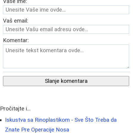
Vaše ime:
Vaš email:
Komentar:
Slanje komentara
Pročitajte i...
Iskustva sa Rinoplastikom - Sve Što Treba da
Znate Pre Operacije Nosa