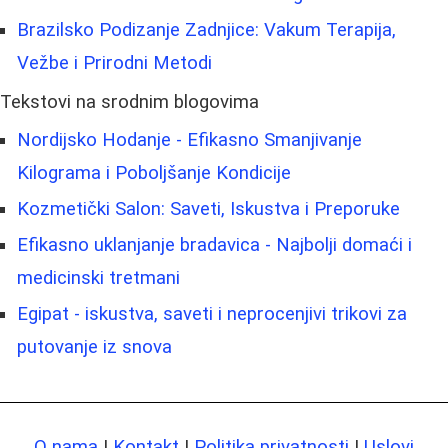
Brazilsko Podizanje Zadnjice: Vakum Terapija,
Vežbe i Prirodni Metodi
Tekstovi na srodnim blogovima
Nordijsko Hodanje - Efikasno Smanjivanje
Kilograma i Poboljšanje Kondicije
Kozmetički Salon: Saveti, Iskustva i Preporuke
Efikasno uklanjanje bradavica - Najbolji domaći i
medicinski tretmani
Egipat - iskustva, saveti i neprocenjivi trikovi za
putovanje iz snova
O nama
|
Kontakt
|
Politika privatnosti
|
Uslovi