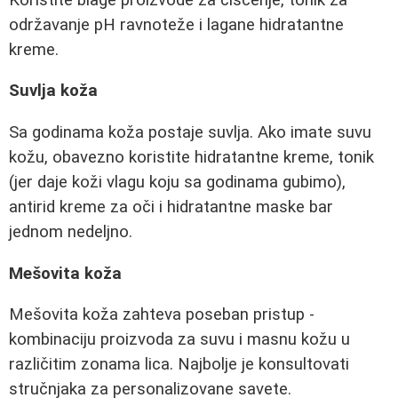
održavanje pH ravnoteže i lagane hidratantne
kreme.
Suvlja koža
Sa godinama koža postaje suvlja. Ako imate suvu
kožu, obavezno koristite hidratantne kreme, tonik
(jer daje koži vlagu koju sa godinama gubimo),
antirid kreme za oči i hidratantne maske bar
jednom nedeljno.
Mešovita koža
Mešovita koža zahteva poseban pristup -
kombinaciju proizvoda za suvu i masnu kožu u
različitim zonama lica. Najbolje je konsultovati
stručnjaka za personalizovane savete.