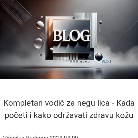
Kompletan vodič za negu lica - Kada
početi i kako održavati zdravu kožu
Višeslav Radanov
2024-04-09