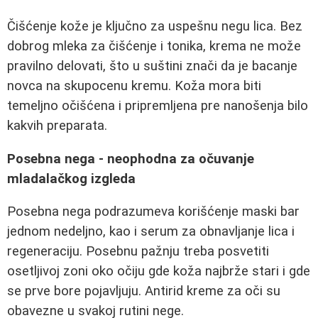
Čišćenje kože je ključno za uspešnu negu lica. Bez
dobrog mleka za čišćenje i tonika, krema ne može
pravilno delovati, što u suštini znači da je bacanje
novca na skupocenu kremu. Koža mora biti
temeljno očišćena i pripremljena pre nanošenja bilo
kakvih preparata.
Posebna nega - neophodna za očuvanje
mladalačkog izgleda
Posebna nega podrazumeva korišćenje maski bar
jednom nedeljno, kao i serum za obnavljanje lica i
regeneraciju. Posebnu pažnju treba posvetiti
osetljivoj zoni oko očiju gde koža najbrže stari i gde
se prve bore pojavljuju. Antirid kreme za oči su
obavezne u svakoj rutini nege.