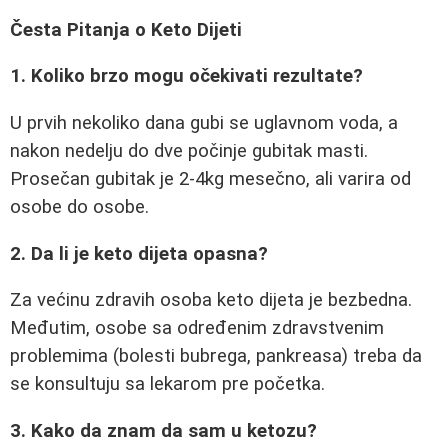
Česta Pitanja o Keto Dijeti
1. Koliko brzo mogu očekivati rezultate?
U prvih nekoliko dana gubi se uglavnom voda, a
nakon nedelju do dve počinje gubitak masti.
Prosečan gubitak je 2-4kg mesečno, ali varira od
osobe do osobe.
2. Da li je keto dijeta opasna?
Za većinu zdravih osoba keto dijeta je bezbedna.
Međutim, osobe sa određenim zdravstvenim
problemima (bolesti bubrega, pankreasa) treba da
se konsultuju sa lekarom pre početka.
3. Kako da znam da sam u ketozu?