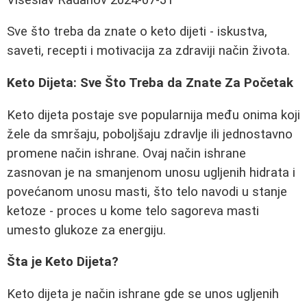
Sve što treba da znate o keto dijeti - iskustva,
saveti, recepti i motivacija za zdraviji način života.
Keto Dijeta: Sve Što Treba da Znate Za Početak
Keto dijeta postaje sve popularnija među onima koji
žele da smršaju, poboljšaju zdravlje ili jednostavno
promene način ishrane. Ovaj način ishrane
zasnovan je na smanjenom unosu ugljenih hidrata i
povećanom unosu masti, što telo navodi u stanje
ketoze - proces u kome telo sagoreva masti
umesto glukoze za energiju.
Šta je Keto Dijeta?
Keto dijeta je način ishrane gde se unos ugljenih