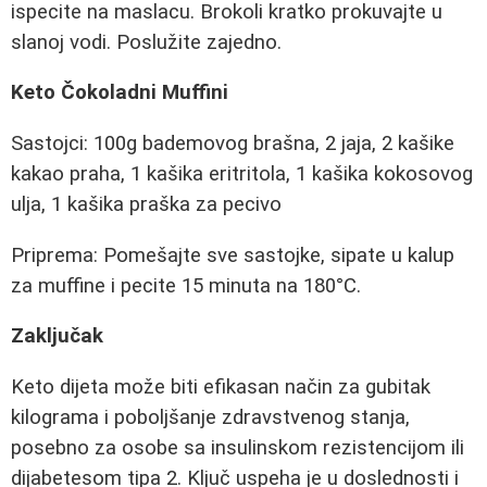
ispecite na maslacu. Brokoli kratko prokuvajte u
slanoj vodi. Poslužite zajedno.
Keto Čokoladni Muffini
Sastojci: 100g bademovog brašna, 2 jaja, 2 kašike
kakao praha, 1 kašika eritritola, 1 kašika kokosovog
ulja, 1 kašika praška za pecivo
Priprema: Pomešajte sve sastojke, sipate u kalup
za muffine i pecite 15 minuta na 180°C.
Zaključak
Keto dijeta može biti efikasan način za gubitak
kilograma i poboljšanje zdravstvenog stanja,
posebno za osobe sa insulinskom rezistencijom ili
dijabetesom tipa 2. Ključ uspeha je u doslednosti i