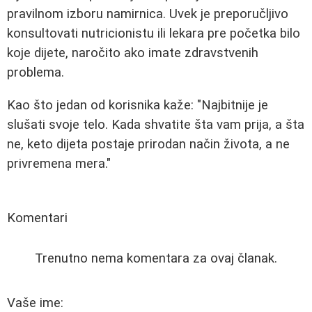
pravilnom izboru namirnica. Uvek je preporučljivo
konsultovati nutricionistu ili lekara pre početka bilo
koje dijete, naročito ako imate zdravstvenih
problema.
Kao što jedan od korisnika kaže: "Najbitnije je
slušati svoje telo. Kada shvatite šta vam prija, a šta
ne, keto dijeta postaje prirodan način života, a ne
privremena mera."
Komentari
Trenutno nema komentara za ovaj članak.
Vaše ime: