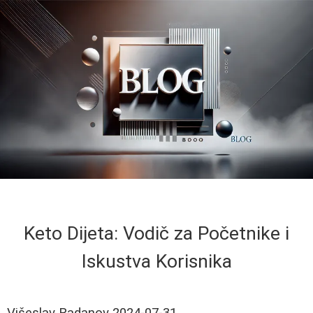
Keto Dijeta: Vodič za Početnike i
Iskustva Korisnika
Višeslav Radanov
2024-07-31