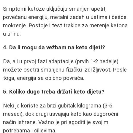
Simptomi ketoze uključuju smanjen apetit,
povećanu energiju, metalni zadah u ustima i češće
mokrenje. Postoje i test trakice za merenje ketona
u urinu.
4. Da li mogu da vežbam na keto dijeti?
Da, ali u prvoj fazi adaptacije (prvih 1-2 nedelje)
možete osetiti smanjenu fizičku izdržljivost. Posle
toga, energija se obično povraća.
5. Koliko dugo treba držati keto dijetu?
Neki je koriste za brzi gubitak kilograma (3-6
meseci), dok drugi usvajaju keto kao dugoročni
način ishrane. Važno je prilagoditi je svojim
potrebama i ciljevima.