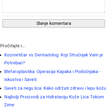
Slanje komentara
Pročitajte i...
Kozmetičar vs Dermatolog: Koji Stručnjak Vam je
Potreban?
Blefaroplastika: Operacija Kapaka i Podočnjaka -
Iskustva i Saveti
Saveti za negu lica: Kako održati zdravu i lepu kožu
Najbolji Proizvodi za Hidrataciju Kože Lica Tokom
Zime