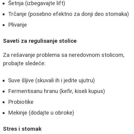
Šetnja (izbegavajte lift)
Trčanje (posebno efektno za donji deo stomaka)
Plivanje
Saveti za regulisanje stolice
Za rešavanje problema sa neredovnom stolicom,
probajte sledeće:
Suve šljive (skuvali ih i jedite ujutru)
Fermentisanu hranu (kefir, kiseli kupus)
Probiotike
Mekinje (dodajte u obroke)
Stres i stomak