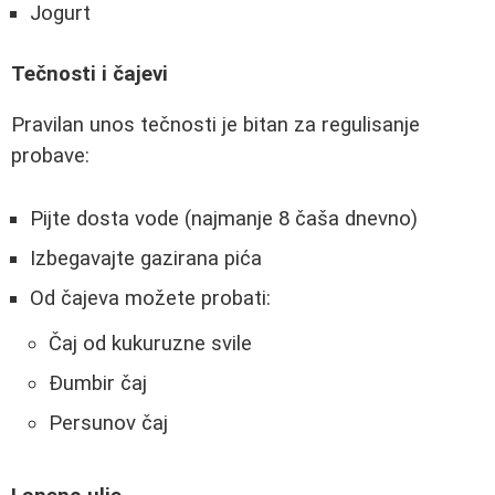
Jogurt
Tečnosti i čajevi
Pravilan unos tečnosti je bitan za regulisanje
probave:
Pijte dosta vode (najmanje 8 čaša dnevno)
Izbegavajte gazirana pića
Od čajeva možete probati:
Čaj od kukuruzne svile
Đumbir čaj
Persunov čaj