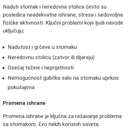
Naduti stomak i neredovna stolica često su
posledica neadekvatne ishrane, stresa i nedovoljne
fizičke aktivnosti. Ključni problemi koje ljudi navode
uključuju:
Nadutost i grčeve u stomaku
Neredovnu stolicu (zatvor ili dijareju)
Osećaj težine i neprijatnosti
Nemogućnost gubitka salo na stomaku uprkos
pokušajima
Promena ishrane
Promena ishrane je ključna za rešavanje problema
sa stomakom. Evo nekih korisnih saveta: