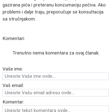
gazirana pića i preteranu konzumaciju pečiva. Ako
problemi i dalje traju, preporučuje se konsultacija
sa stručnjakom.
Komentari
Trenutno nema komentara za ovaj članak.
Vaše ime:
Vaš email:
Komentar: