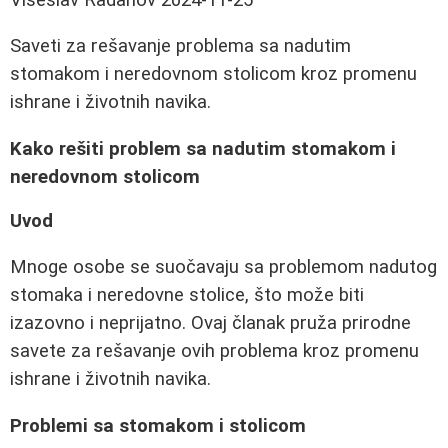
Saveti za rešavanje problema sa nadutim
stomakom i neredovnom stolicom kroz promenu
ishrane i životnih navika.
Kako rešiti problem sa nadutim stomakom i
neredovnom stolicom
Uvod
Mnoge osobe se suočavaju sa problemom nadutog
stomaka i neredovne stolice, što može biti
izazovno i neprijatno. Ovaj članak pruža prirodne
savete za rešavanje ovih problema kroz promenu
ishrane i životnih navika.
Problemi sa stomakom i stolicom