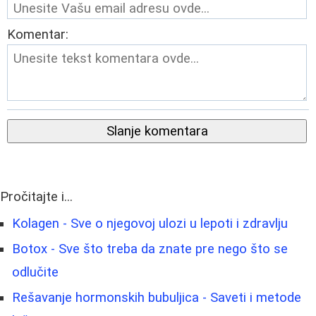
Komentar:
Slanje komentara
Pročitajte i...
Kolagen - Sve o njegovoj ulozi u lepoti i zdravlju
Botox - Sve što treba da znate pre nego što se
odlučite
Rešavanje hormonskih bubuljica - Saveti i metode