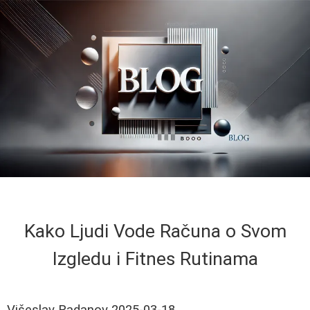
Kako Ljudi Vode Računa o Svom
Izgledu i Fitnes Rutinama
Višeslav Radanov
2025-03-18