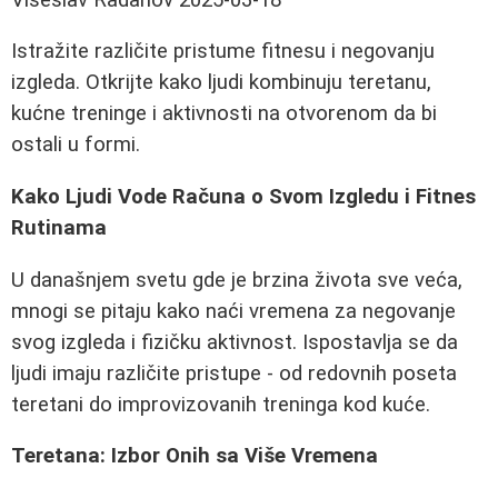
Istražite različite pristume fitnesu i negovanju
izgleda. Otkrijte kako ljudi kombinuju teretanu,
kućne treninge i aktivnosti na otvorenom da bi
ostali u formi.
Kako Ljudi Vode Računa o Svom Izgledu i Fitnes
Rutinama
U današnjem svetu gde je brzina života sve veća,
mnogi se pitaju kako naći vremena za negovanje
svog izgleda i fizičku aktivnost. Ispostavlja se da
ljudi imaju različite pristupe - od redovnih poseta
teretani do improvizovanih treninga kod kuće.
Teretana: Izbor Onih sa Više Vremena