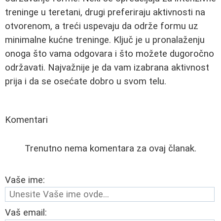
treninge u teretani, drugi preferiraju aktivnosti na
otvorenom, a treći uspevaju da održe formu uz
minimalne kućne treninge. Ključ je u pronalaženju
onoga što vama odgovara i što možete dugoročno
održavati. Najvažnije je da vam izabrana aktivnost
prija i da se osećate dobro u svom telu.
Komentari
Trenutno nema komentara za ovaj članak.
Vaše ime:
Vaš email: