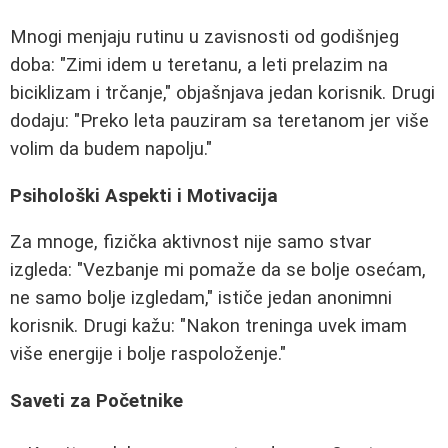
Mnogi menjaju rutinu u zavisnosti od godišnjeg
doba: "Zimi idem u teretanu, a leti prelazim na
biciklizam i trčanje," objašnjava jedan korisnik. Drugi
dodaju: "Preko leta pauziram sa teretanom jer više
volim da budem napolju."
Psihološki Aspekti i Motivacija
Za mnoge, fizička aktivnost nije samo stvar
izgleda: "Vezbanje mi pomaže da se bolje osećam,
ne samo bolje izgledam," ističe jedan anonimni
korisnik. Drugi kažu: "Nakon treninga uvek imam
više energije i bolje raspoloženje."
Saveti za Početnike