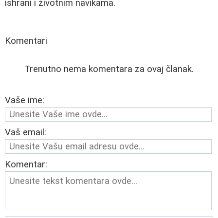
ishrani i životnim navikama.
Komentari
Trenutno nema komentara za ovaj članak.
Vaše ime:
Vaš email:
Komentar: