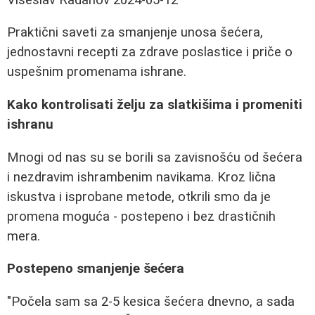
Praktični saveti za smanjenje unosa šećera,
jednostavni recepti za zdrave poslastice i priče o
uspešnim promenama ishrane.
Kako kontrolisati želju za slatkišima i promeniti
ishranu
Mnogi od nas su se borili sa zavisnošću od šećera
i nezdravim ishrambenim navikama. Kroz lična
iskustva i isprobane metode, otkrili smo da je
promena moguća - postepeno i bez drastičnih
mera.
Postepeno smanjenje šećera
"Počela sam sa 2-5 kesica šećera dnevno, a sada