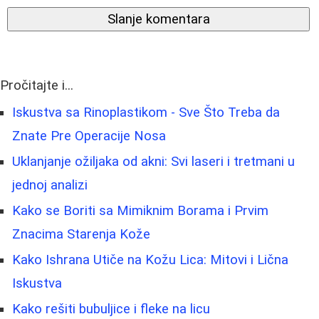
Slanje komentara
Pročitajte i...
Iskustva sa Rinoplastikom - Sve Što Treba da
Znate Pre Operacije Nosa
Uklanjanje ožiljaka od akni: Svi laseri i tretmani u
jednoj analizi
Kako se Boriti sa Mimiknim Borama i Prvim
Znacima Starenja Kože
Kako Ishrana Utiče na Kožu Lica: Mitovi i Lična
Iskustva
Kako rešiti bubuljice i fleke na licu