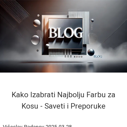
Kako Izabrati Najbolju Farbu za
Kosu - Saveti i Preporuke
Višeslav Radanov
2025-03-28