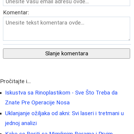
Komentar:
Slanje komentara
Pročitajte i...
Iskustva sa Rinoplastikom - Sve Što Treba da
Znate Pre Operacije Nosa
Uklanjanje ožiljaka od akni: Svi laseri i tretmani u
jednoj analizi
Kako se Boriti sa Mimiknim Borama i Prvim