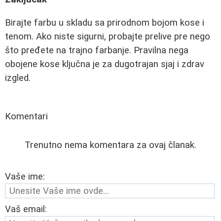
Birajte farbu u skladu sa prirodnom bojom kose i
tenom. Ako niste sigurni, probajte prelive pre nego
što pređete na trajno farbanje. Pravilna nega
obojene kose ključna je za dugotrajan sjaj i zdrav
izgled.
Komentari
Trenutno nema komentara za ovaj članak.
Vaše ime:
Vaš email: