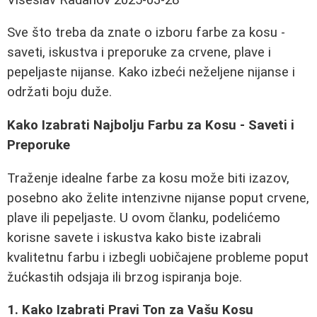
Sve što treba da znate o izboru farbe za kosu -
saveti, iskustva i preporuke za crvene, plave i
pepeljaste nijanse. Kako izbeći neželjene nijanse i
održati boju duže.
Kako Izabrati Najbolju Farbu za Kosu - Saveti i
Preporuke
Traženje idealne farbe za kosu može biti izazov,
posebno ako želite intenzivne nijanse poput crvene,
plave ili pepeljaste. U ovom članku, podelićemo
korisne savete i iskustva kako biste izabrali
kvalitetnu farbu i izbegli uobičajene probleme poput
žućkastih odsjaja ili brzog ispiranja boje.
1. Kako Izabrati Pravi Ton za Vašu Kosu