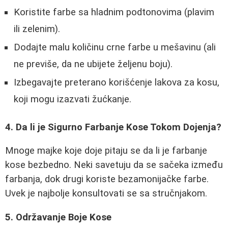
Koristite farbe sa hladnim podtonovima (plavim
ili zelenim).
Dodajte malu količinu crne farbe u mešavinu (ali
ne previše, da ne ubijete željenu boju).
Izbegavajte preterano korišćenje lakova za kosu,
koji mogu izazvati žućkanje.
4. Da li je Sigurno Farbanje Kose Tokom Dojenja?
Mnoge majke koje doje pitaju se da li je farbanje
kose bezbedno. Neki savetuju da se sačeka između
farbanja, dok drugi koriste bezamonijačke farbe.
Uvek je najbolje konsultovati se sa stručnjakom.
5. Održavanje Boje Kose