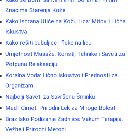
Znacima Starenja Kože
Kako Ishrana Utiče na Kožu Lica: Mitovi i Lična
Iskustva
Kako rešiti bubuljice i fleke na licu
Umjetnost Masaže: Koristi, Tehnike i Saveti za
Potpunu Relaksaciju
Koralna Voda: Lično Iskustvo i Prednosti za
Organizam
Najbolji Saveti za Savršenu Šminku
Med i Cimet: Prirodni Lek za Mnoge Bolesti
Brazilsko Podizanje Zadnjice: Vakum Terapija,
Vežbe i Prirodni Metodi