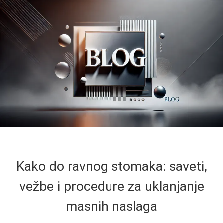
Kako do ravnog stomaka: saveti,
vežbe i procedure za uklanjanje
masnih naslaga