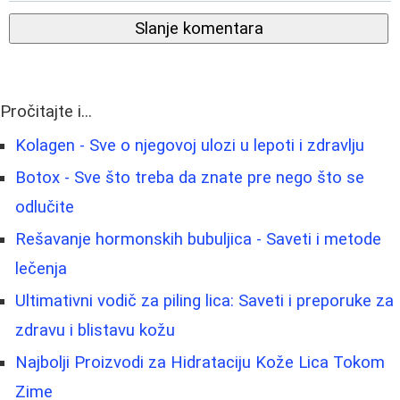
Slanje komentara
Pročitajte i...
Kolagen - Sve o njegovoj ulozi u lepoti i zdravlju
Botox - Sve što treba da znate pre nego što se
odlučite
Rešavanje hormonskih bubuljica - Saveti i metode
lečenja
Ultimativni vodič za piling lica: Saveti i preporuke za
zdravu i blistavu kožu
Najbolji Proizvodi za Hidrataciju Kože Lica Tokom
Zime