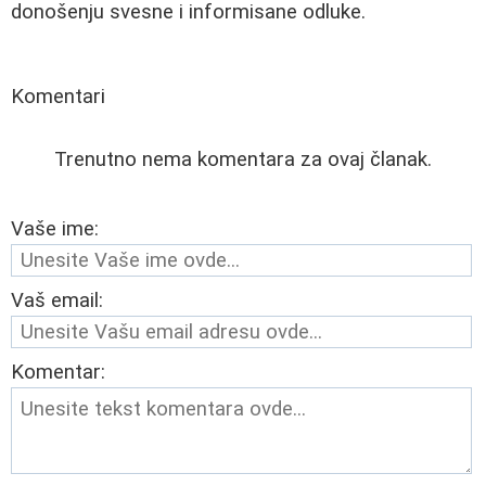
donošenju svesne i informisane odluke.
Komentari
Trenutno nema komentara za ovaj članak.
Vaše ime:
Vaš email:
Komentar: