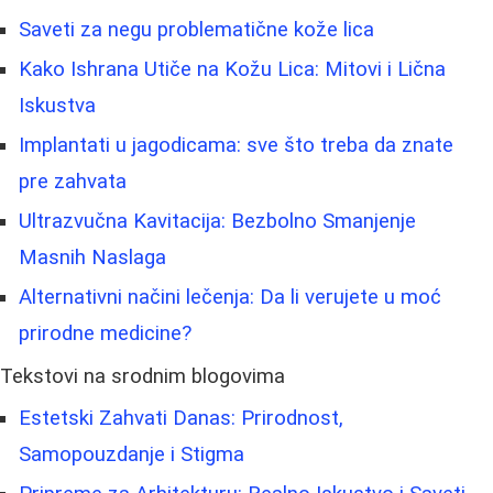
Saveti za negu problematične kože lica
Kako Ishrana Utiče na Kožu Lica: Mitovi i Lična
Iskustva
Implantati u jagodicama: sve što treba da znate
pre zahvata
Ultrazvučna Kavitacija: Bezbolno Smanjenje
Masnih Naslaga
Alternativni načini lečenja: Da li verujete u moć
prirodne medicine?
Tekstovi na srodnim blogovima
Estetski Zahvati Danas: Prirodnost,
Samopouzdanje i Stigma