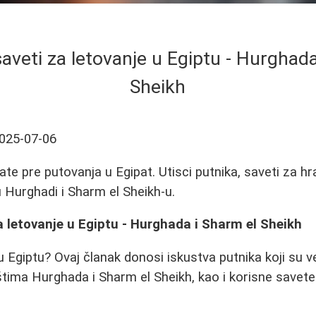
saveti za letovanje u Egiptu - Hurghad
Sheikh
025-07-06
te pre putovanja u Egipat. Utisci putnika, saveti za hran
Hurghadi i Sharm el Sheikh-u.
za letovanje u Egiptu - Hurghada i Sharm el Sheikh
u Egiptu? Ovaj članak donosi iskustva putnika koji su ve
štima Hurghada i Sharm el Sheikh, kao i korisne savet