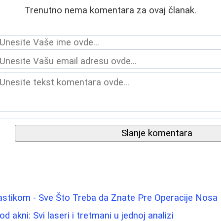
Trenutno nema komentara za ovaj članak.
Slanje komentara
astikom - Sve Što Treba da Znate Pre Operacije Nosa
od akni: Svi laseri i tretmani u jednoj analizi