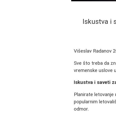
Iskustva i 
Višeslav Radanov
2
Sve što treba da zna
vremenske uslove u 
Iskustva i saveti 
Planirate letovanje 
popularnim letovali
odmor.