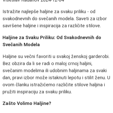
Istražite najlepše haljine za svaku priliku - od
svakodnevnih do svečanih modela. Saveti za izbor
savršene haljine i inspiracija za različite stilove.
Haljine za Svaku Priliku: Od Svakodnevnih do
Svečanih Modela
Haljine su večni favoriti u svakoj ženskoj garderobi.
Bez obzira da li se radi o maloj crnoj haljini,
svečanim modelima ili udobnim haljinama za svaki
dan, pravi izbor može istaknuti lepotu i stilit ženu. U
ovom članku istražićemo različite stilove haljina i
pružiti inspiraciju za svaku priliku.
Zašto Volimo Haljine?