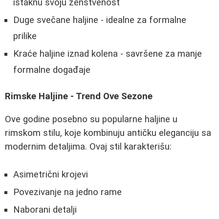
istaknu svoju ženstvenost
Duge svečane haljine - idealne za formalne
prilike
Kraće haljine iznad kolena - savršene za manje
formalne događaje
Rimske Haljine - Trend Ove Sezone
Ove godine posebno su popularne haljine u
rimskom stilu, koje kombinuju antičku eleganciju sa
modernim detaljima. Ovaj stil karakterišu:
Asimetrični krojevi
Povezivanje na jedno rame
Naborani detalji