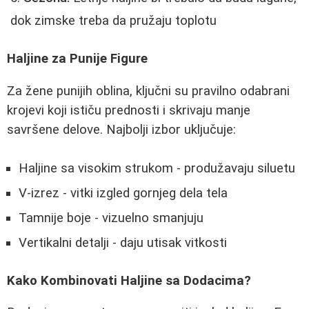
dok zimske treba da pružaju toplotu
Haljine za Punije Figure
Za žene punijih oblina, ključni su pravilno odabrani
krojevi koji ističu prednosti i skrivaju manje
savršene delove. Najbolji izbor uključuje:
Haljine sa visokim strukom - produžavaju siluetu
V-izrez - vitki izgled gornjeg dela tela
Tamnije boje - vizuelno smanjuju
Vertikalni detalji - daju utisak vitkosti
Kako Kombinovati Haljine sa Dodacima?