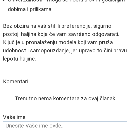
dobima i prilikama
Bez obzira na vaš stil ili preferencije, sigurno
postoji haljina koja će vam savršeno odgovarati.
Ključ je u pronalaženju modela koji vam pruža
udobnost i samopouzdanje, jer upravo to čini pravu
lepotu haljine.
Komentari
Trenutno nema komentara za ovaj članak.
Vaše ime: