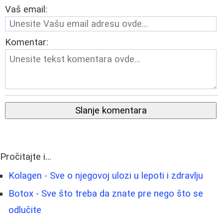
Vaš email:
Komentar:
Slanje komentara
Pročitajte i...
Kolagen - Sve o njegovoj ulozi u lepoti i zdravlju
Botox - Sve što treba da znate pre nego što se
odlučite