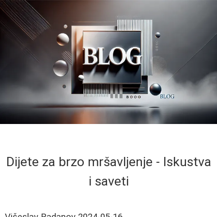
Dijete za brzo mršavljenje - Iskustva
i saveti
Višeslav Radanov
2024-05-16