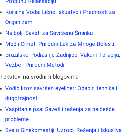
Potpunu Relaksaciju
Koralna Voda: Lično Iskustvo i Prednosti za
Organizam
Najbolji Saveti za Savršenu Šminku
Med i Cimet: Prirodni Lek za Mnoge Bolesti
Brazilsko Podizanje Zadnjice: Vakum Terapija,
Vežbe i Prirodni Metodi
Tekstovi na srodnim blogovima
Vodič kroz savršen eyeliner: Odabir, tehnika i
dugotrajnost
Vaspitanje psa: Saveti i rešenja za najčešće
probleme
Sve o Ginekomastiji: Uzroci, Rešenja i Iskustva