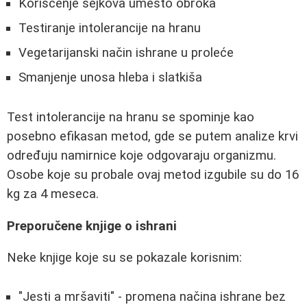
Korišćenje sejkova umesto obroka
Testiranje intolerancije na hranu
Vegetarijanski način ishrane u proleće
Smanjenje unosa hleba i slatkiša
Test intolerancije na hranu se spominje kao
posebno efikasan metod, gde se putem analize krvi
određuju namirnice koje odgovaraju organizmu.
Osobe koje su probale ovaj metod izgubile su do 16
kg za 4 meseca.
Preporučene knjige o ishrani
Neke knjige koje su se pokazale korisnim:
"Jesti a mršaviti" - promena načina ishrane bez