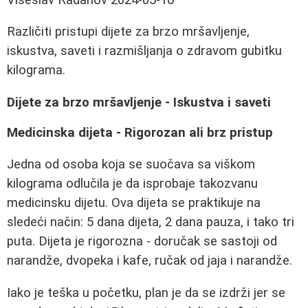
Različiti pristupi dijete za brzo mršavljenje,
iskustva, saveti i razmišljanja o zdravom gubitku
kilograma.
Dijete za brzo mršavljenje - Iskustva i saveti
Medicinska dijeta - Rigorozan ali brz pristup
Jedna od osoba koja se suočava sa viškom
kilograma odlučila je da isprobaje takozvanu
medicinsku dijetu. Ova dijeta se praktikuje na
sledeći način: 5 dana dijeta, 2 dana pauza, i tako tri
puta. Dijeta je rigorozna - doručak se sastoji od
narandže, dvopeka i kafe, ručak od jaja i narandže.
Iako je teška u početku, plan je da se izdrži jer se