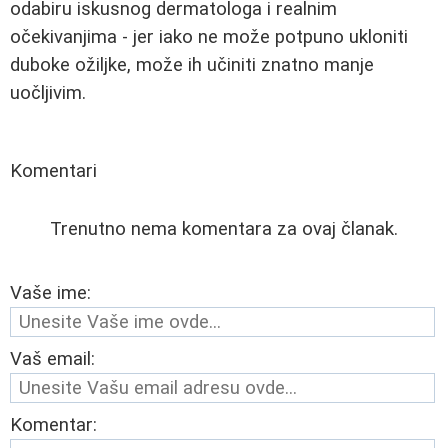
odabiru iskusnog dermatologa i realnim
očekivanjima - jer iako ne može potpuno ukloniti
duboke ožiljke, može ih učiniti znatno manje
uočljivim.
Komentari
Trenutno nema komentara za ovaj članak.
Vaše ime:
Vaš email:
Komentar: