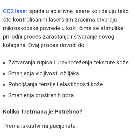
CO2 laser
spada u ablativne lasere koji deluju tako
što kontrolisanim laserskim zracima stvaraju
mikroskopske povrede u koži, čime se stimuliše
prirodni proces zarastanja i stvaranje novog
kolagena. Ovaj proces dovodi do:
Zatvaranja rupica i uravnoteženja teksture kože
Smanjenja vidljivosti ožiljaka
Poboljšanja tenzije i elastičnosti kože
Smanjenja proširenih pora
Koliko Tretmana je Potrebno?
Prema iskustvima pacijenata: