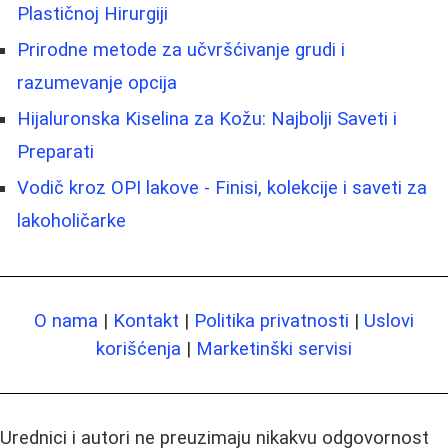
Plastičnoj Hirurgiji
Prirodne metode za učvršćivanje grudi i
razumevanje opcija
Hijaluronska Kiselina za Kožu: Najbolji Saveti i
Preparati
Vodič kroz OPI lakove - Finisi, kolekcije i saveti za
lakoholičarke
O nama
|
Kontakt
|
Politika privatnosti
|
Uslovi
korišćenja
|
Marketinški servisi
Urednici i autori ne preuzimaju nikakvu odgovornost