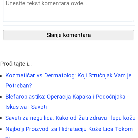
Slanje komentara
Pročitajte i...
Kozmetičar vs Dermatolog: Koji Stručnjak Vam je
Potreban?
Blefaroplastika: Operacija Kapaka i Podočnjaka -
Iskustva i Saveti
Saveti za negu lica: Kako održati zdravu i lepu kožu
Najbolji Proizvodi za Hidrataciju Kože Lica Tokom