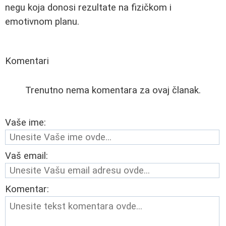
negu koja donosi rezultate na fizičkom i
emotivnom planu.
Komentari
Trenutno nema komentara za ovaj članak.
Vaše ime:
Vaš email:
Komentar: