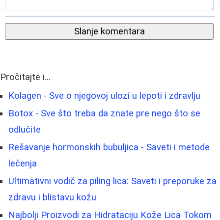
Slanje komentara
Pročitajte i...
Kolagen - Sve o njegovoj ulozi u lepoti i zdravlju
Botox - Sve što treba da znate pre nego što se
odlučite
Rešavanje hormonskih bubuljica - Saveti i metode
lečenja
Ultimativni vodič za piling lica: Saveti i preporuke za
zdravu i blistavu kožu
Najbolji Proizvodi za Hidrataciju Kože Lica Tokom