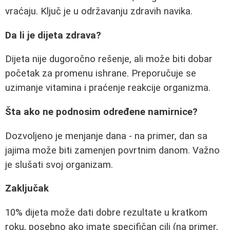
vraćaju. Ključ je u održavanju zdravih navika.
Da li je dijeta zdrava?
Dijeta nije dugoročno rešenje, ali može biti dobar
početak za promenu ishrane. Preporučuje se
uzimanje vitamina i praćenje reakcije organizma.
Šta ako ne podnosim određene namirnice?
Dozvoljeno je menjanje dana - na primer, dan sa
jajima može biti zamenjen povrtnim danom. Važno
je slušati svoj organizam.
Zaključak
10% dijeta može dati dobre rezultate u kratkom
roku, posebno ako imate specifičan cilj (na primer,