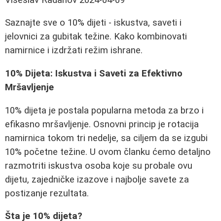
Saznajte sve o 10% dijeti - iskustva, saveti i
jelovnici za gubitak težine. Kako kombinovati
namirnice i izdržati režim ishrane.
10% Dijeta: Iskustva i Saveti za Efektivno
Mršavljenje
10% dijeta je postala popularna metoda za brzo i
efikasno mršavljenje. Osnovni princip je rotacija
namirnica tokom tri nedelje, sa ciljem da se izgubi
10% početne težine. U ovom članku ćemo detaljno
razmotriti iskustva osoba koje su probale ovu
dijetu, zajedničke izazove i najbolje savete za
postizanje rezultata.
Šta je 10% dijeta?