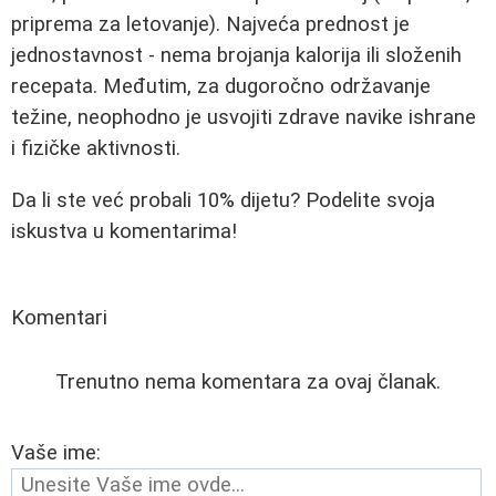
priprema za letovanje). Najveća prednost je
jednostavnost - nema brojanja kalorija ili složenih
recepata. Međutim, za dugoročno održavanje
težine, neophodno je usvojiti zdrave navike ishrane
i fizičke aktivnosti.
Da li ste već probali 10% dijetu? Podelite svoja
iskustva u komentarima!
Komentari
Trenutno nema komentara za ovaj članak.
Vaše ime: