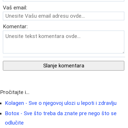
Vaš email:
Komentar:
Slanje komentara
Pročitajte i...
Kolagen - Sve o njegovoj ulozi u lepoti i zdravlju
Botox - Sve što treba da znate pre nego što se
odlučite