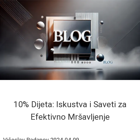
10% Dijeta: Iskustva i Saveti za
Efektivno Mršavljenje
Višeslav Radanov
2024-04-09