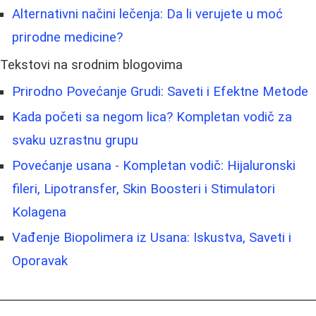
Alternativni načini lečenja: Da li verujete u moć
prirodne medicine?
Tekstovi na srodnim blogovima
Prirodno Povećanje Grudi: Saveti i Efektne Metode
Kada početi sa negom lica? Kompletan vodič za
svaku uzrastnu grupu
Povećanje usana - Kompletan vodič: Hijaluronski
fileri, Lipotransfer, Skin Boosteri i Stimulatori
Kolagena
Vađenje Biopolimera iz Usana: Iskustva, Saveti i
Oporavak