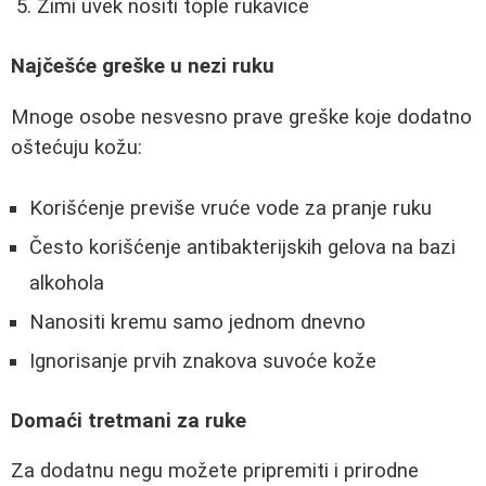
Zimi uvek nositi tople rukavice
Najčešće greške u nezi ruku
Mnoge osobe nesvesno prave greške koje dodatno
oštećuju kožu:
Korišćenje previše vruće vode za pranje ruku
Često korišćenje antibakterijskih gelova na bazi
alkohola
Nanositi kremu samo jednom dnevno
Ignorisanje prvih znakova suvoće kože
Domaći tretmani za ruke
Za dodatnu negu možete pripremiti i prirodne