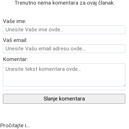
Trenutno nema komentara za ovaj članak.
Vaše ime:
Vaš email:
Komentar:
Slanje komentara
Pročitajte i...