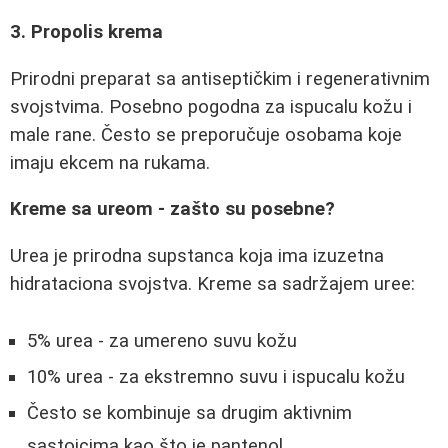
3. Propolis krema
Prirodni preparat sa antiseptičkim i regenerativnim
svojstvima. Posebno pogodna za ispucalu kožu i
male rane. Često se preporučuje osobama koje
imaju ekcem na rukama.
Kreme sa ureom - zašto su posebne?
Urea je prirodna supstanca koja ima izuzetna
hidrataciona svojstva. Kreme sa sadržajem uree:
5% urea - za umereno suvu kožu
10% urea - za ekstremno suvu i ispucalu kožu
Često se kombinuje sa drugim aktivnim
sastojcima kao što je pantenol