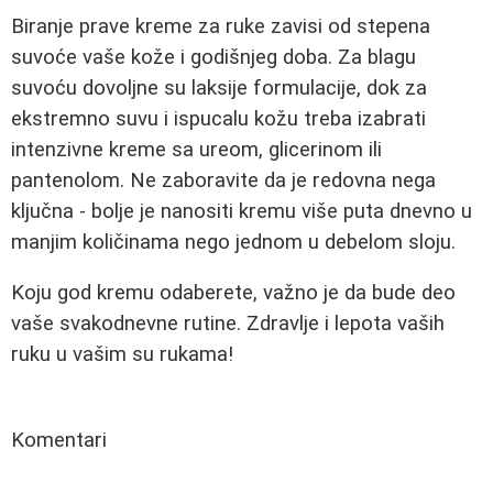
Biranje prave kreme za ruke zavisi od stepena
suvoće vaše kože i godišnjeg doba. Za blagu
suvoću dovoljne su laksije formulacije, dok za
ekstremno suvu i ispucalu kožu treba izabrati
intenzivne kreme sa ureom, glicerinom ili
pantenolom. Ne zaboravite da je redovna nega
ključna - bolje je nanositi kremu više puta dnevno u
manjim količinama nego jednom u debelom sloju.
Koju god kremu odaberete, važno je da bude deo
vaše svakodnevne rutine. Zdravlje i lepota vaših
ruku u vašim su rukama!
Komentari