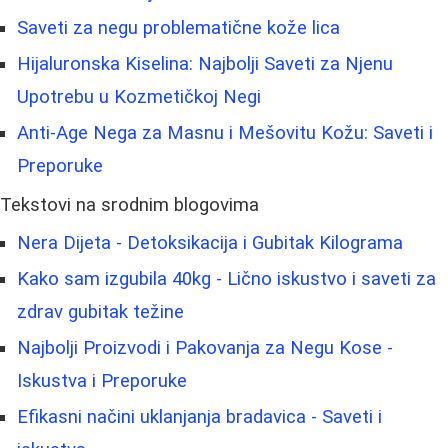
Saveti za negu problematične kože lica
Hijaluronska Kiselina: Najbolji Saveti za Njenu
Upotrebu u Kozmetičkoj Negi
Anti-Age Nega za Masnu i Mešovitu Kožu: Saveti i
Preporuke
Tekstovi na srodnim blogovima
Nera Dijeta - Detoksikacija i Gubitak Kilograma
Kako sam izgubila 40kg - Lično iskustvo i saveti za
zdrav gubitak težine
Najbolji Proizvodi i Pakovanja za Negu Kose -
Iskustva i Preporuke
Efikasni načini uklanjanja bradavica - Saveti i