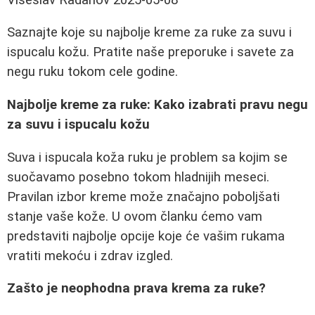
Saznajte koje su najbolje kreme za ruke za suvu i
ispucalu kožu. Pratite naše preporuke i savete za
negu ruku tokom cele godine.
Najbolje kreme za ruke: Kako izabrati pravu negu
za suvu i ispucalu kožu
Suva i ispucala koža ruku je problem sa kojim se
suočavamo posebno tokom hladnijih meseci.
Pravilan izbor kreme može značajno poboljšati
stanje vaše kože. U ovom članku ćemo vam
predstaviti najbolje opcije koje će vašim rukama
vratiti mekoću i zdrav izgled.
Zašto je neophodna prava krema za ruke?