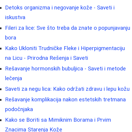
Detoks organizma i negovanje kože - Saveti i
iskustva
Fileri za lice: Sve što treba da znate o popunjavanju
bora
Kako Ukloniti Trudničke Fleke i Hiperpigmentaciju
na Licu - Prirodna Rešenja i Saveti
Rešavanje hormonskih bubuljica - Saveti i metode
lečenja
Saveti za negu lica: Kako održati zdravu i lepu kožu
Rešavanje komplikacija nakon estetskih tretmana
podočnjaka
Kako se Boriti sa Mimiknim Borama i Prvim
Znacima Starenja Kože