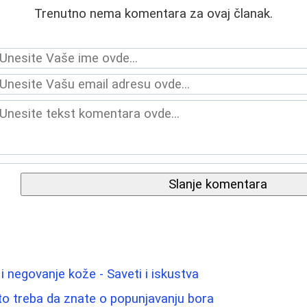
Trenutno nema komentara za ovaj članak.
Slanje komentara
 negovanje kože - Saveti i iskustva
 što treba da znate o popunjavanju bora