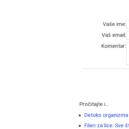
Vaše ime:
Vaš email:
Komentar:
Pročitajte i...
Detoks organizma i
Fileri za lice: Sve