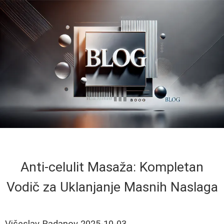
Anti-celulit Masaža: Kompletan
Vodič za Uklanjanje Masnih Naslaga
Višeslav Radanov
2025-10-03