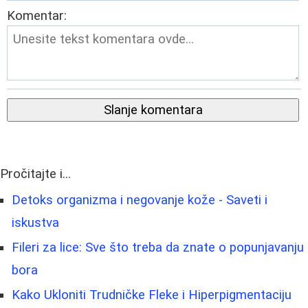
Komentar:
Slanje komentara
Pročitajte i...
Detoks organizma i negovanje kože - Saveti i
iskustva
Fileri za lice: Sve što treba da znate o popunjavanju
bora
Kako Ukloniti Trudničke Fleke i Hiperpigmentaciju