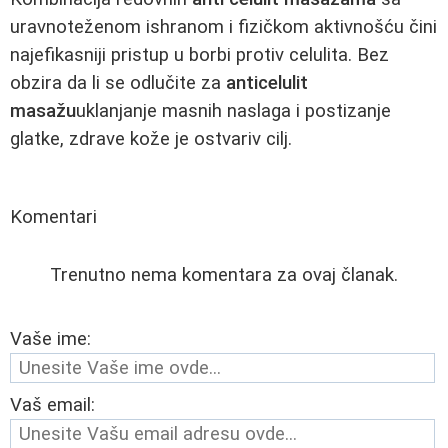
uravnoteženom ishranom i fizičkom aktivnošću čini
najefikasniji pristup u borbi protiv celulita. Bez
obzira da li se odlučite za
anticelulit
masažu
uklanjanje masnih naslaga i postizanje
glatke, zdrave kože je ostvariv cilj.
Komentari
Trenutno nema komentara za ovaj članak.
Vaše ime:
Vaš email: