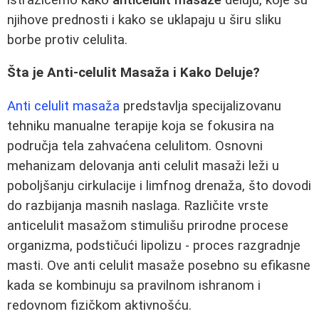
njihove prednosti i kako se uklapaju u širu sliku
borbe protiv celulita.
Šta je Anti-celulit Masaža i Kako Deluje?
Anti celulit masaža
predstavlja specijalizovanu
tehniku manualne terapije koja se fokusira na
područja tela zahvaćena celulitom. Osnovni
mehanizam delovanja anti celulit masaži leži u
poboljšanju cirkulacije i limfnog drenaža, što dovodi
do razbijanja masnih naslaga. Različite vrste
anticelulit masažom stimulišu prirodne procese
organizma, podstičući lipolizu - proces razgradnje
masti. Ove anti celulit masaže posebno su efikasne
kada se kombinuju sa pravilnom ishranom i
redovnom fizičkom aktivnošću.