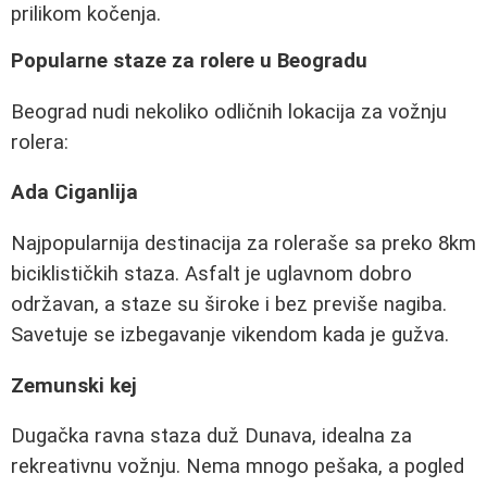
prilikom kočenja.
Popularne staze za rolere u Beogradu
Beograd nudi nekoliko odličnih lokacija za vožnju
rolera:
Ada Ciganlija
Najpopularnija destinacija za roleraše sa preko 8km
biciklističkih staza. Asfalt je uglavnom dobro
održavan, a staze su široke i bez previše nagiba.
Savetuje se izbegavanje vikendom kada je gužva.
Zemunski kej
Dugačka ravna staza duž Dunava, idealna za
rekreativnu vožnju. Nema mnogo pešaka, a pogled