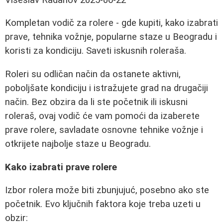
Kompletan vodič za rolere - gde kupiti, kako izabrati
prave, tehnika vožnje, popularne staze u Beogradu i
koristi za kondiciju. Saveti iskusnih roleraša.
Roleri su odličan način da ostanete aktivni,
poboljšate kondiciju i istražujete grad na drugačiji
način. Bez obzira da li ste početnik ili iskusni
roleraš, ovaj vodič će vam pomoći da izaberete
prave rolere, savladate osnovne tehnike vožnje i
otkrijete najbolje staze u Beogradu.
Kako izabrati prave rolere
Izbor rolera može biti zbunjujuć, posebno ako ste
početnik. Evo ključnih faktora koje treba uzeti u
obzir: