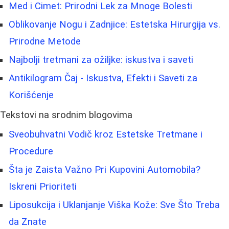
Med i Cimet: Prirodni Lek za Mnoge Bolesti
Oblikovanje Nogu i Zadnjice: Estetska Hirurgija vs.
Prirodne Metode
Najbolji tretmani za ožiljke: iskustva i saveti
Antikilogram Čaj - Iskustva, Efekti i Saveti za
Korišćenje
Tekstovi na srodnim blogovima
Sveobuhvatni Vodič kroz Estetske Tretmane i
Procedure
Šta je Zaista Važno Pri Kupovini Automobila?
Iskreni Prioriteti
Liposukcija i Uklanjanje Viška Kože: Sve Što Treba
da Znate