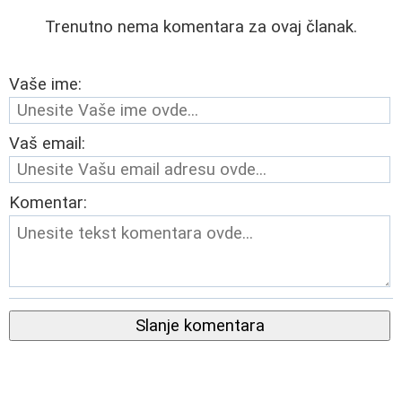
Trenutno nema komentara za ovaj članak.
Vaše ime:
Vaš email:
Komentar:
Slanje komentara