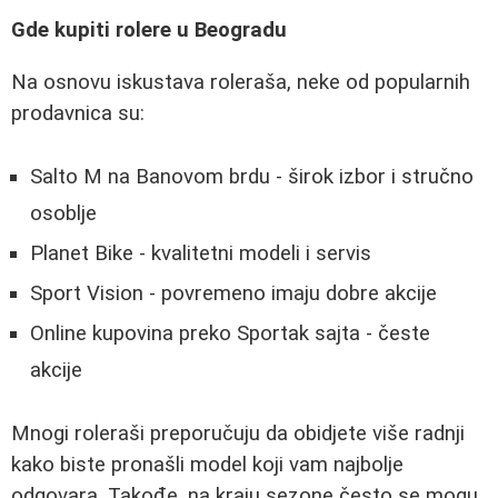
Gde kupiti rolere u Beogradu
Na osnovu iskustava roleraša, neke od popularnih
prodavnica su:
Salto M na Banovom brdu - širok izbor i stručno
osoblje
Planet Bike - kvalitetni modeli i servis
Sport Vision - povremeno imaju dobre akcije
Online kupovina preko Sportak sajta - česte
akcije
Mnogi roleraši preporučuju da obidjete više radnji
kako biste pronašli model koji vam najbolje
odgovara. Takođe, na kraju sezone često se mogu