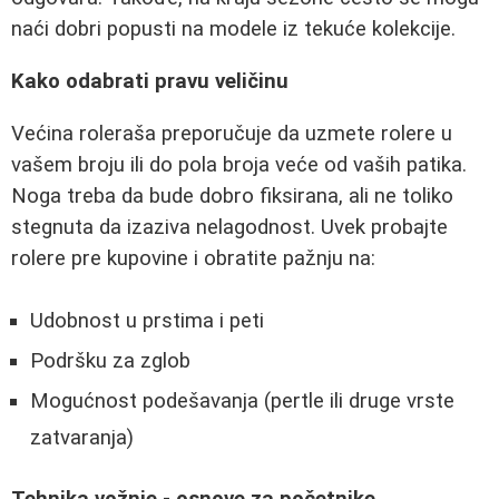
naći dobri popusti na modele iz tekuće kolekcije.
Kako odabrati pravu veličinu
Većina roleraša preporučuje da uzmete rolere u
vašem broju ili do pola broja veće od vaših patika.
Noga treba da bude dobro fiksirana, ali ne toliko
stegnuta da izaziva nelagodnost. Uvek probajte
rolere pre kupovine i obratite pažnju na:
Udobnost u prstima i peti
Podršku za zglob
Mogućnost podešavanja (pertle ili druge vrste
zatvaranja)
Tehnika vožnje - osnove za početnike